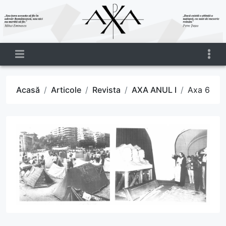
Acasă
Articole
Revista
AXA ANUL I
Axa 6