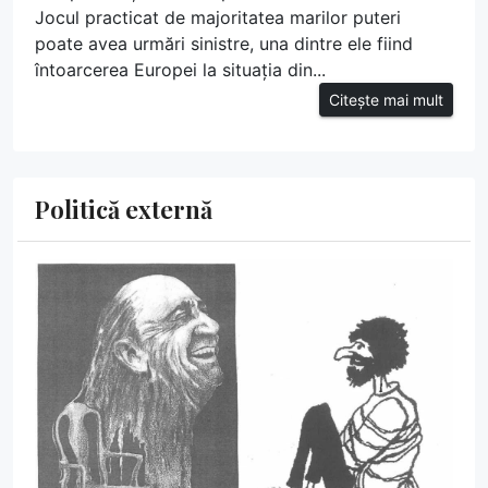
Jocul practicat de majoritatea marilor puteri
poate avea urmări sinistre, una dintre ele fiind
întoarcerea Europei la situația din...
Citește mai mult
Politică externă