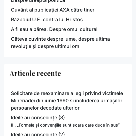
Cuvânt al publicației AXA către tineri
Războiul U.E. contra lui Hristos
A fi sau a părea. Despre omul cultural
Câteva cuvinte despre lume, despre ultima
revoluție și despre ultimul om
Articole recente
Solicitare de reexaminare a legii privind victimele
Mineriadei din iunie 1990 și includerea urmașilor
persoanelor decedate ulterior
Ideile au consecințe (3)
III. „Formele și convențiile sunt scara care duce în sus”
Ideile au consecințe (2)