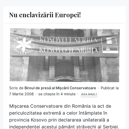
Nu enclavizării Europei!
Scris de
Biroul de presă al Mișcării Conservatoare
Publicat la
7 Martie 2008
se citește în 4 minute
AXA ANUL I
Mișcarea Conservatoare din România ia act de
periculozitatea extremă a celor întâmplate în
provincia Kosovo prin declararea unilaterală a
independenței acestui pământ străvechi al Serbiei.