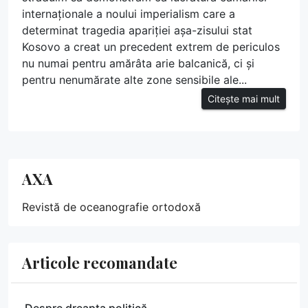
internaționale a noului imperialism care a
determinat tragedia apariției așa-zisului stat
Kosovo a creat un precedent extrem de periculos
nu numai pentru amărâta arie balcanică, ci și
pentru nenumărate alte zone sensibile ale...
Citește mai mult
AXA
Revistă de oceanografie ortodoxă
Articole recomandate
Despre dreapta politică