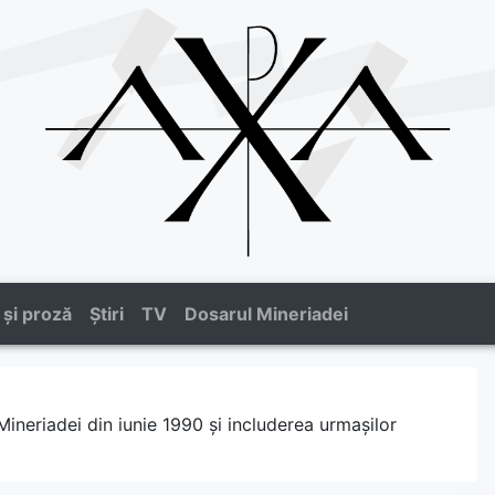
 și proză
Știri
TV
Dosarul Mineriadei
Mineriadei din iunie 1990 și includerea urmașilor