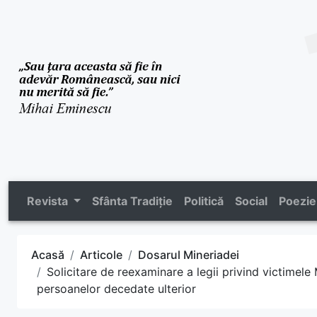
Revista
Sfânta Tradiție
Politică
Social
Poezie
Acasă
Articole
Dosarul Mineriadei
Solicitare de reexaminare a legii privind victimele 
persoanelor decedate ulterior