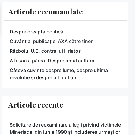
Articole recomandate
Despre dreapta politică
Cuvânt al publicației AXA către tineri
Războiul U.E. contra lui Hristos
A fi sau a părea. Despre omul cultural
Câteva cuvinte despre lume, despre ultima
revoluție și despre ultimul om
Articole recente
Solicitare de reexaminare a legii privind victimele
Mineriadei din iunie 1990 și includerea urmașilor