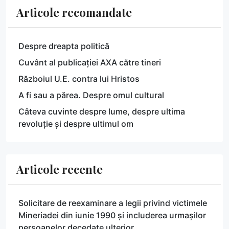
Articole recomandate
Despre dreapta politică
Cuvânt al publicației AXA către tineri
Războiul U.E. contra lui Hristos
A fi sau a părea. Despre omul cultural
Câteva cuvinte despre lume, despre ultima
revoluție și despre ultimul om
Articole recente
Solicitare de reexaminare a legii privind victimele
Mineriadei din iunie 1990 și includerea urmașilor
persoanelor decedate ulterior