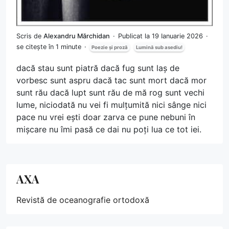
Scris de
Alexandru Mărchidan
Publicat la 19 Ianuarie 2026
se citește în 1 minute
Poezie și proză
Lumină sub asediu!
dacă stau sunt piatră dacă fug sunt laș de
vorbesc sunt aspru dacă tac sunt mort dacă mor
sunt rău dacă lupt sunt rău de mă rog sunt vechi
lume, niciodată nu vei fi mulțumită nici sânge nici
pace nu vrei ești doar zarva ce pune nebuni în
mișcare nu îmi pasă ce dai nu poți lua ce tot iei.
AXA
Revistă de oceanografie ortodoxă