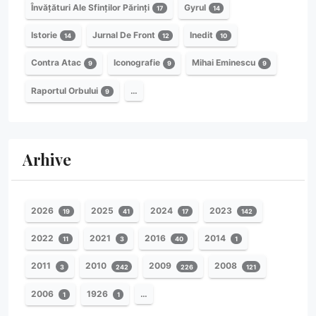
Învățături Ale Sfinților Părinți
Gyrul
17
14
Istorie
Jurnal De Front
Inedit
14
12
10
Contra Atac
Iconografie
Mihai Eminescu
9
9
9
Raportul Orbului
…
9
Arhive
2026
2025
2024
2023
19
41
17
142
2022
2021
2016
2014
11
3
40
1
2011
2010
2009
2008
3
242
226
121
2006
1926
…
1
1