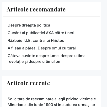
Articole recomandate
Despre dreapta politică
Cuvânt al publicației AXA către tineri
Războiul U.E. contra lui Hristos
A fi sau a părea. Despre omul cultural
Câteva cuvinte despre lume, despre ultima
revoluție și despre ultimul om
Articole recente
Solicitare de reexaminare a legii privind victimele
Mineriadei din iunie 1990 și includerea urmașilor