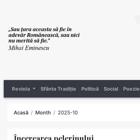
Revista
Sfânta Tradiție
Politică
Social
Poezie
Acasă
Month
2025-10
Încercarea pelerinului