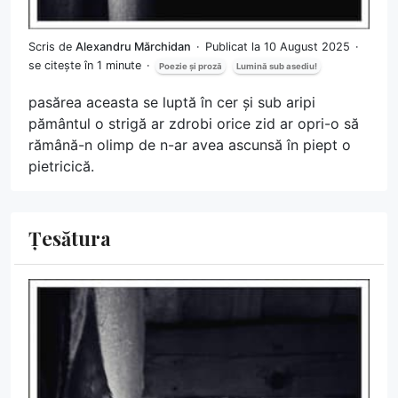
Scris de
Alexandru Mărchidan
Publicat la 10 August 2025
se citește în 1 minute
Poezie și proză
Lumină sub asediu!
pasărea aceasta se luptă în cer și sub aripi
pământul o strigă ar zdrobi orice zid ar opri-o să
rămână-n olimp de n-ar avea ascunsă în piept o
pietricică.
Țesătura