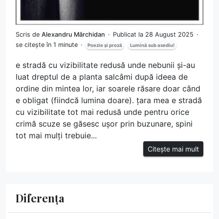
Scris de
Alexandru Mărchidan
Publicat la 28 August 2025
se citește în 1 minute
Poezie și proză
Lumină sub asediu!
e stradă cu vizibilitate redusă unde nebunii și-au
luat dreptul de a planta salcâmi după ideea de
ordine din mintea lor, iar soarele răsare doar când
e obligat (fiindcă lumina doare). țara mea e stradă
cu vizibilitate tot mai redusă unde pentru orice
crimă scuze se găsesc ușor prin buzunare, spini
tot mai mulți trebuie...
Citește mai mult
Diferența