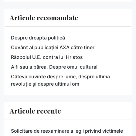
Articole recomandate
Despre dreapta politică
Cuvânt al publicației AXA către tineri
Războiul U.E. contra lui Hristos
A fi sau a părea. Despre omul cultural
Câteva cuvinte despre lume, despre ultima
revoluție și despre ultimul om
Articole recente
Solicitare de reexaminare a legii privind victimele