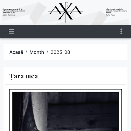
Acasă
Month
2025-08
Țara mea