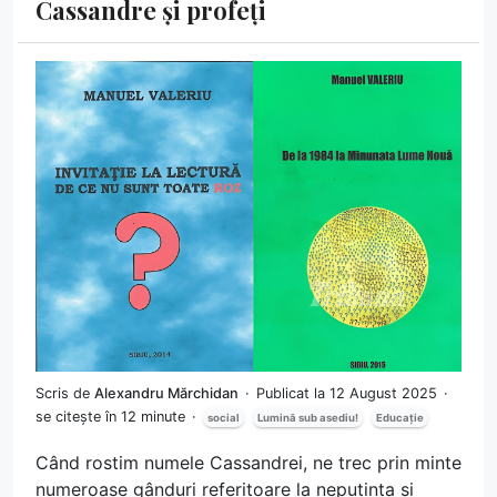
Cassandre și profeți
Scris de
Alexandru Mărchidan
Publicat la 12 August 2025
se citește în 12 minute
social
Lumină sub asediu!
Educație
Când rostim numele Cassandrei, ne trec prin minte
numeroase gânduri referitoare la neputința și