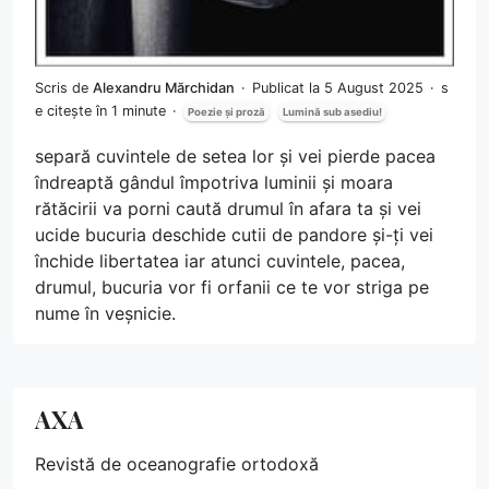
Scris de
Alexandru Mărchidan
Publicat la 5 August 2025
s
e citește în 1 minute
Poezie și proză
Lumină sub asediu!
separă cuvintele de setea lor și vei pierde pacea
îndreaptă gândul împotriva luminii și moara
rătăcirii va porni caută drumul în afara ta și vei
ucide bucuria deschide cutii de pandore și-ți vei
închide libertatea iar atunci cuvintele, pacea,
drumul, bucuria vor fi orfanii ce te vor striga pe
nume în veșnicie.
AXA
Revistă de oceanografie ortodoxă