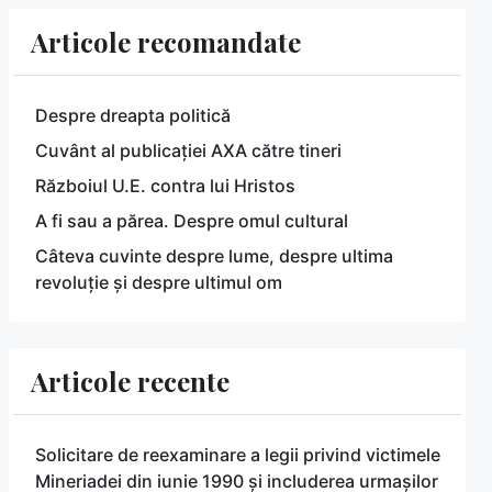
Articole recomandate
Despre dreapta politică
Cuvânt al publicației AXA către tineri
Războiul U.E. contra lui Hristos
A fi sau a părea. Despre omul cultural
Câteva cuvinte despre lume, despre ultima
revoluție și despre ultimul om
Articole recente
Solicitare de reexaminare a legii privind victimele
Mineriadei din iunie 1990 și includerea urmașilor