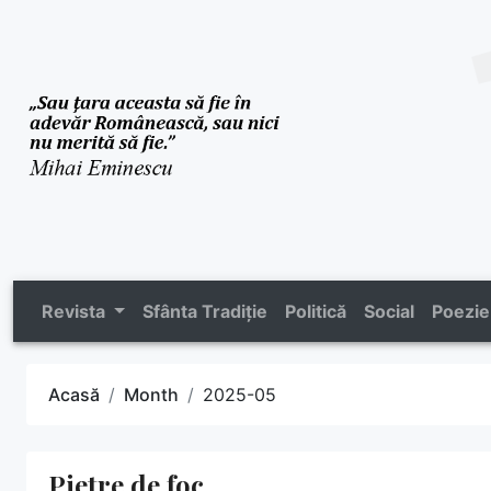
Revista
Sfânta Tradiție
Politică
Social
Poezie
Acasă
Month
2025-05
Pietre de foc