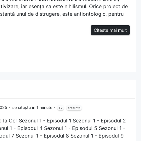
tivizare, iar esența sa este nihilismul. Orice proiect de
instanță unul de distrugere, este antiontologic, pentru
Citește mai mult
 2025
se citește în 1 minute
TV
credință
a la Cer Sezonul 1 - Episodul 1 Sezonul 1 - Episodul 2
nul 1 - Episodul 4 Sezonul 1 - Episodul 5 Sezonul 1 -
odul 7 Sezonul 1 - Episodul 8 Sezonul 1 - Episodul 9