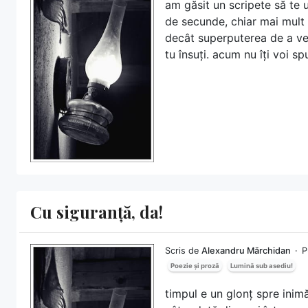
am găsit un scripete să te 
de secunde, chiar mai mult d
decât superputerea de a ved
tu însuți. acum nu îți voi s
Cu siguranță, da!
Scris de
Alexandru Mărchidan
P
Poezie și proză
Lumină sub asediu!
timpul e un glonț spre inimă 