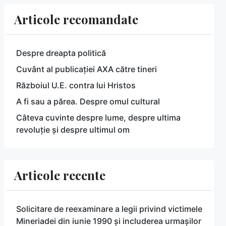
Articole recomandate
Despre dreapta politică
Cuvânt al publicației AXA către tineri
Războiul U.E. contra lui Hristos
A fi sau a părea. Despre omul cultural
Câteva cuvinte despre lume, despre ultima
revoluție și despre ultimul om
Articole recente
Solicitare de reexaminare a legii privind victimele
Mineriadei din iunie 1990 și includerea urmașilor