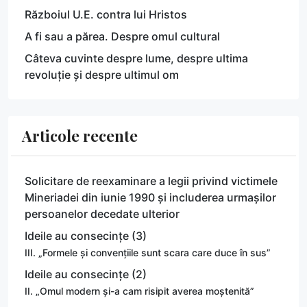
Războiul U.E. contra lui Hristos
A fi sau a părea. Despre omul cultural
Câteva cuvinte despre lume, despre ultima
revoluție și despre ultimul om
Articole recente
Solicitare de reexaminare a legii privind victimele
Mineriadei din iunie 1990 și includerea urmașilor
persoanelor decedate ulterior
Ideile au consecințe (3)
III. „Formele și convențiile sunt scara care duce în sus”
Ideile au consecințe (2)
II. „Omul modern și-a cam risipit averea moștenită”