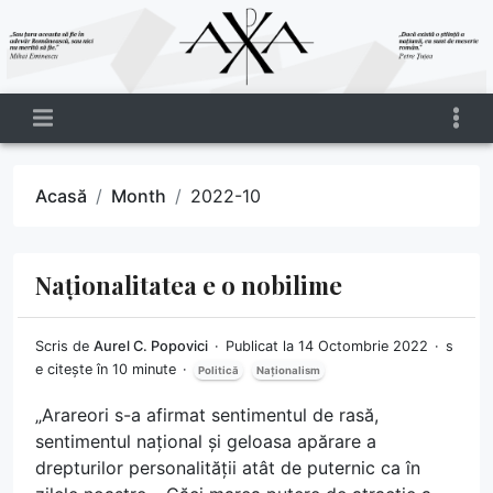
Acasă
Month
2022-10
Naționalitatea e o nobilime
Scris de
Aurel C. Popovici
Publicat la 14 Octombrie 2022
s
e citește în 10 minute
Politică
Naționalism
„Arareori s-a afirmat sentimentul de rasă,
sentimentul național și geloasa apărare a
drepturilor personalității atât de puternic ca în