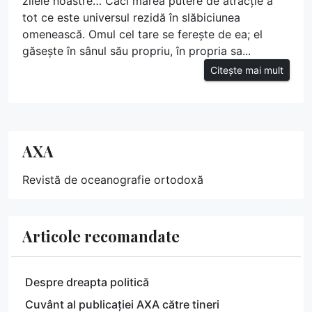
zilele noastre… Căci marea putere de atracție a
tot ce este universul rezidă în slăbiciunea
omenească. Omul cel tare se ferește de ea; el
găsește în sânul său propriu, în propria sa...
Citește mai mult
AXA
Revistă de oceanografie ortodoxă
Articole recomandate
Despre dreapta politică
Cuvânt al publicației AXA către tineri