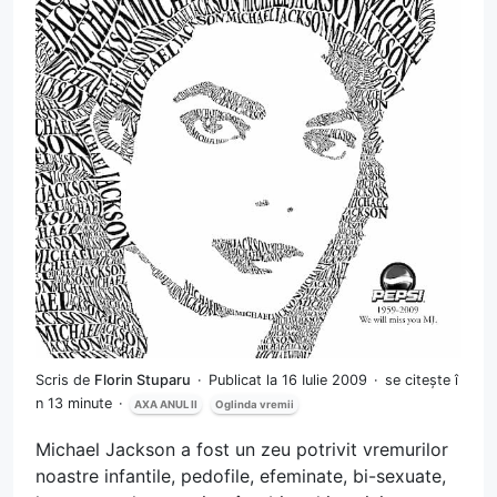
Scris de
Florin Stuparu
Publicat la 16 Iulie 2009
se citește î
n 13 minute
AXA ANUL II
Oglinda vremii
Michael Jackson a fost un zeu potrivit vremurilor
noastre infantile, pedofile, efeminate, bi-sexuate,