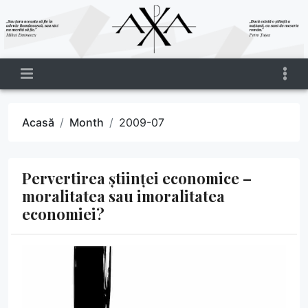
Acasă
Month
2009-07
Pervertirea științei economice –
moralitatea sau imoralitatea
economiei?