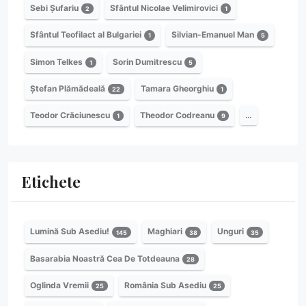
Sebi Șufariu
Sfântul Nicolae Velimirovici
2
1
Sfântul Teofilact al Bulgariei
Silvian-Emanuel Man
1
5
Simon Telkes
Sorin Dumitrescu
1
5
Ștefan Plămădeală
Tamara Gheorghiu
22
1
Teodor Crăciunescu
Theodor Codreanu
…
1
9
Etichete
Lumină Sub Asediu!
Maghiari
Unguri
145
38
35
Basarabia Noastră Cea De Totdeauna
28
Oglinda Vremii
România Sub Asediu
25
25