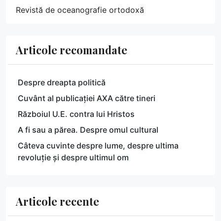
Revistă de oceanografie ortodoxă
Articole recomandate
Despre dreapta politică
Cuvânt al publicației AXA către tineri
Războiul U.E. contra lui Hristos
A fi sau a părea. Despre omul cultural
Câteva cuvinte despre lume, despre ultima
revoluție și despre ultimul om
Articole recente