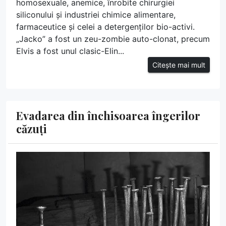
homosexuale, anemice, înrobite chirurgiei
siliconului și industriei chimice alimentare,
farmaceutice și celei a detergenților bio-activi.
„Jacko” a fost un zeu-zombie auto-clonat, precum
Elvis a fost unul clasic-Elin...
Citește mai mult
Evadarea din închisoarea îngerilor
căzuți