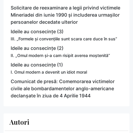
Solicitare de reexaminare a legii privind victimele
Mineriadei din iunie 1990 și includerea urmașilor
persoanelor decedate ulterior
Ideile au consecințe (3)
III. „Formele și convențiile sunt scara care duce în sus”
Ideile au consecințe (2)
II. „Omul modern și-a cam risipit averea moștenită”
Ideile au consecințe (1)
I. Omul modern a devenit un idiot moral
Comunicat de presă: Comemorarea victimelor
civile ale bombardamentelor anglo-americane
declanșate în ziua de 4 Aprilie 1944
Autori