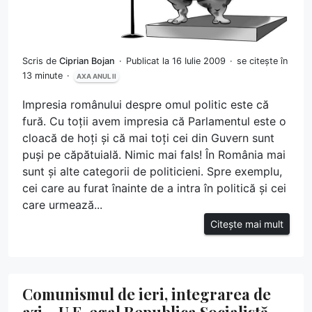
Scris de
Ciprian Bojan
Publicat la 16 Iulie 2009
se citește în
13 minute
AXA ANUL II
Impresia românului despre omul politic este că
fură. Cu toții avem impresia că Parlamentul este o
cloacă de hoți și că mai toți cei din Guvern sunt
puși pe căpătuială. Nimic mai fals! În România mai
sunt și alte categorii de politicieni. Spre exemplu,
cei care au furat înainte de a intra în politică și cei
care urmează...
Citește mai mult
Comunismul de ieri, integrarea de
azi – U.E. egal Republica Socialistă