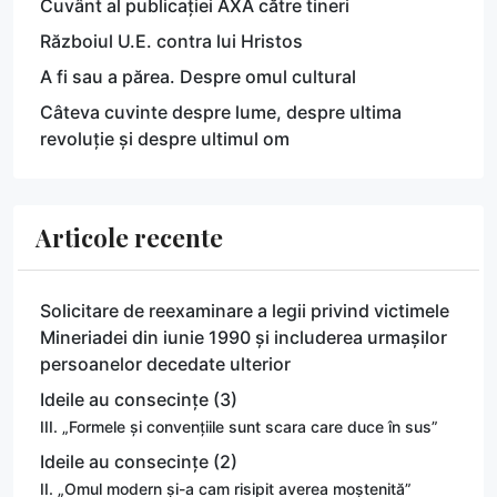
Cuvânt al publicației AXA către tineri
Războiul U.E. contra lui Hristos
A fi sau a părea. Despre omul cultural
Câteva cuvinte despre lume, despre ultima
revoluție și despre ultimul om
Articole recente
Solicitare de reexaminare a legii privind victimele
Mineriadei din iunie 1990 și includerea urmașilor
persoanelor decedate ulterior
Ideile au consecințe (3)
III. „Formele și convențiile sunt scara care duce în sus”
Ideile au consecințe (2)
II. „Omul modern și-a cam risipit averea moștenită”