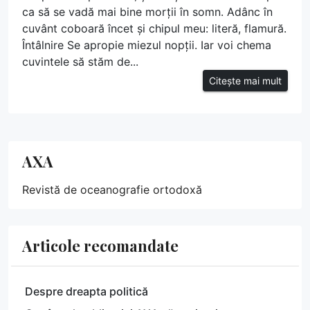
ca să se vadă mai bine morții în somn. Adânc în
cuvânt coboară încet și chipul meu: literă, flamură.
Întâlnire Se apropie miezul nopții. Iar voi chema
cuvintele să stăm de...
Citește mai mult
AXA
Revistă de oceanografie ortodoxă
Articole recomandate
Despre dreapta politică