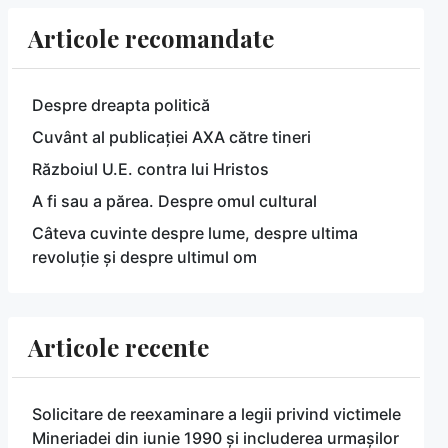
Articole recomandate
Despre dreapta politică
Cuvânt al publicației AXA către tineri
Războiul U.E. contra lui Hristos
A fi sau a părea. Despre omul cultural
Câteva cuvinte despre lume, despre ultima
revoluție și despre ultimul om
Articole recente
Solicitare de reexaminare a legii privind victimele
Mineriadei din iunie 1990 și includerea urmașilor