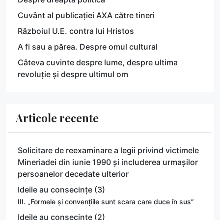
Cuvânt al publicației AXA către tineri
Războiul U.E. contra lui Hristos
A fi sau a părea. Despre omul cultural
Câteva cuvinte despre lume, despre ultima
revoluție și despre ultimul om
Articole recente
Solicitare de reexaminare a legii privind victimele
Mineriadei din iunie 1990 și includerea urmașilor
persoanelor decedate ulterior
Ideile au consecințe (3)
III. „Formele și convențiile sunt scara care duce în sus”
Ideile au consecințe (2)