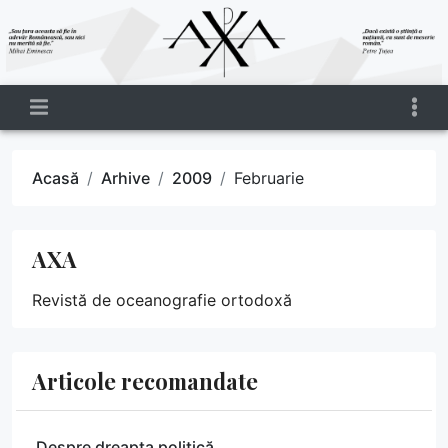
Acasă
Arhive
2009
Februarie
AXA
Revistă de oceanografie ortodoxă
Articole recomandate
Despre dreapta politică