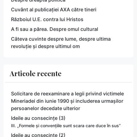
Cuvânt al publicației AXA către tineri
Războiul U.E. contra lui Hristos
A fi sau a părea. Despre omul cultural
Câteva cuvinte despre lume, despre ultima
revoluție și despre ultimul om
Articole recente
Solicitare de reexaminare a legii privind victimele
Mineriadei din iunie 1990 și includerea urmașilor
persoanelor decedate ulterior
Ideile au consecințe (3)
III. „Formele și convențiile sunt scara care duce în sus”
Ideile au consecințe (2)