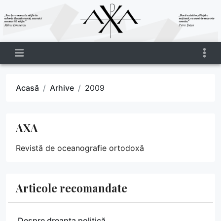
Acasă
Arhive
2009
AXA
Revistă de oceanografie ortodoxă
Articole recomandate
Despre dreapta politică