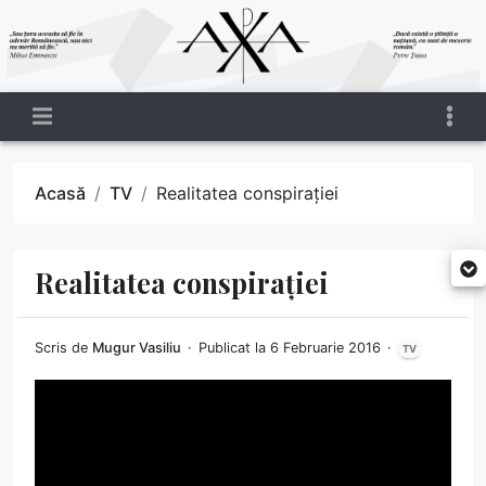
Acasă
TV
Realitatea conspirației
Realitatea conspirației
Scris de
Mugur Vasiliu
Publicat la 6 Februarie 2016
TV