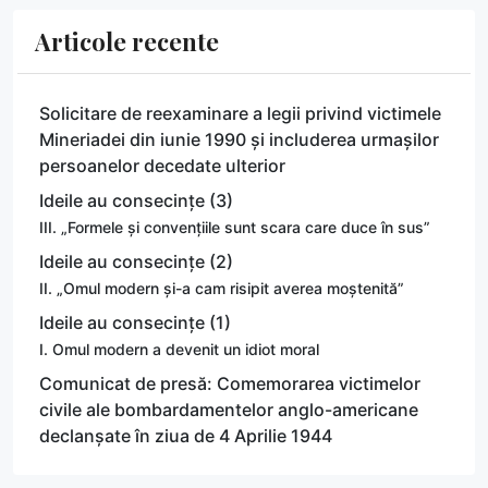
Articole recente
Solicitare de reexaminare a legii privind victimele
Mineriadei din iunie 1990 și includerea urmașilor
persoanelor decedate ulterior
Ideile au consecințe (3)
III. „Formele și convențiile sunt scara care duce în sus”
Ideile au consecințe (2)
II. „Omul modern și-a cam risipit averea moștenită”
Ideile au consecințe (1)
I. Omul modern a devenit un idiot moral
Comunicat de presă: Comemorarea victimelor
civile ale bombardamentelor anglo-americane
declanșate în ziua de 4 Aprilie 1944