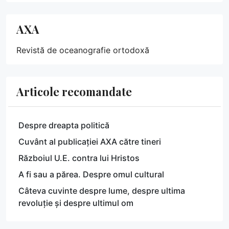
AXA
Revistă de oceanografie ortodoxă
Articole recomandate
Despre dreapta politică
Cuvânt al publicației AXA către tineri
Războiul U.E. contra lui Hristos
A fi sau a părea. Despre omul cultural
Câteva cuvinte despre lume, despre ultima
revoluție și despre ultimul om