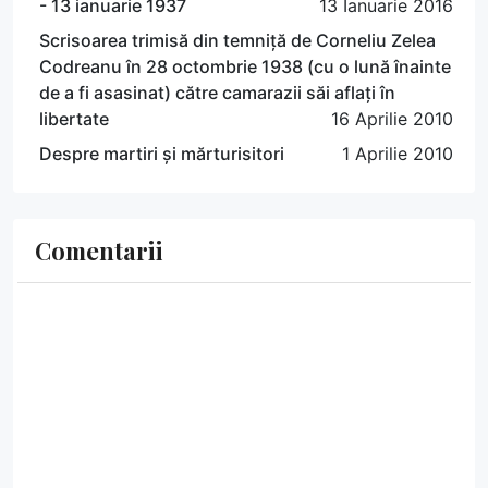
- 13 ianuarie 1937
13 Ianuarie 2016
Scrisoarea trimisă din temniță de Corneliu Zelea
Codreanu în 28 octombrie 1938 (cu o lună înainte
de a fi asasinat) către camarazii săi aflați în
libertate
16 Aprilie 2010
Despre martiri și mărturisitori
1 Aprilie 2010
Comentarii