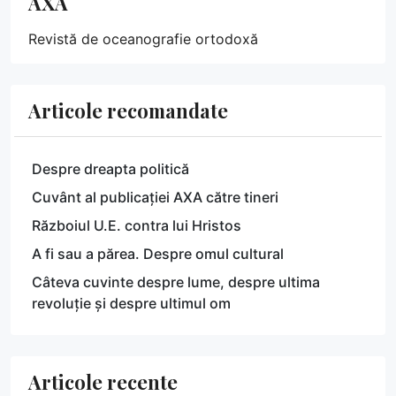
AXA
Revistă de oceanografie ortodoxă
Articole recomandate
Despre dreapta politică
Cuvânt al publicației AXA către tineri
Războiul U.E. contra lui Hristos
A fi sau a părea. Despre omul cultural
Câteva cuvinte despre lume, despre ultima
revoluție și despre ultimul om
Articole recente