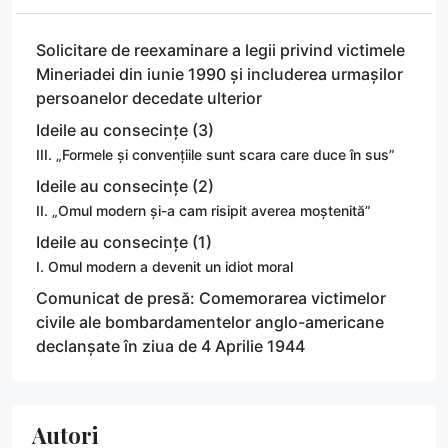
Solicitare de reexaminare a legii privind victimele
Mineriadei din iunie 1990 și includerea urmașilor
persoanelor decedate ulterior
Ideile au consecințe (3)
III. „Formele și convențiile sunt scara care duce în sus”
Ideile au consecințe (2)
II. „Omul modern și-a cam risipit averea moștenită”
Ideile au consecințe (1)
I. Omul modern a devenit un idiot moral
Comunicat de presă: Comemorarea victimelor
civile ale bombardamentelor anglo-americane
declanșate în ziua de 4 Aprilie 1944
Autori