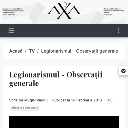
Acasă
TV
Legionarismul - Observații generale
Legionarismul - Observații
generale
Scris de
Mugur Vasiliu
Publicat la 16 Februarie 2016
TV
Mișcarea Legionară