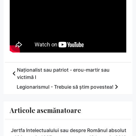
Naționalist sau patriot - erou-martir sau
victimă I
Legionarismul - Trebuie să știm povestea!
Articole asemănatoare
Jertfa Intelectualului sau despre Românul absolut