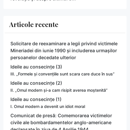
Articole recente
Solicitare de reexaminare a legii privind victimele
Mineriadei din iunie 1990 și includerea urmașilor
persoanelor decedate ulterior
Ideile au consecințe (3)
III. „Formele și convențiile sunt scara care duce în sus”
Ideile au consecințe (2)
II. „Omul modern și-a cam risipit averea moștenită”
Ideile au consecințe (1)
I. Omul modern a devenit un idiot moral
Comunicat de presă: Comemorarea victimelor
civile ale bombardamentelor anglo-americane
declanșate în ziua de 4 Aprilie 1944