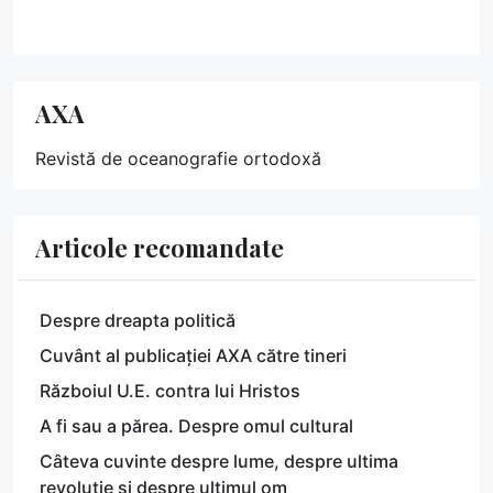
AXA
Revistă de oceanografie ortodoxă
Articole recomandate
Despre dreapta politică
Cuvânt al publicației AXA către tineri
Războiul U.E. contra lui Hristos
A fi sau a părea. Despre omul cultural
Câteva cuvinte despre lume, despre ultima
revoluție și despre ultimul om