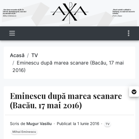
Acasă
TV
Eminescu după marea scanare (Bacău, 17 mai
2016)
Eminescu după marea scanare
(Bacău, 17 mai 2016)
Scris de
Mugur Vasiliu
Publicat la 1 Iunie 2016
TV
Mihai Eminescu