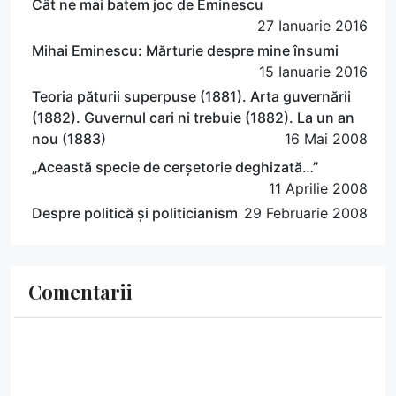
Cât ne mai batem joc de Eminescu
27 Ianuarie 2016
Mihai Eminescu: Mărturie despre mine însumi
15 Ianuarie 2016
Teoria păturii superpuse (1881). Arta guvernării
(1882). Guvernul cari ni trebuie (1882). La un an
nou (1883)
16 Mai 2008
„Această specie de cerșetorie deghizată…”
11 Aprilie 2008
Despre politică și politicianism
29 Februarie 2008
Comentarii