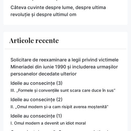
Câteva cuvinte despre lume, despre ultima
revoluție și despre ultimul om
Articole recente
Solicitare de reexaminare a legii privind victimele
Mineriadei din iunie 1990 și includerea urmașilor
persoanelor decedate ulterior
Ideile au consecințe (3)
III. „Formele și convențiile sunt scara care duce în sus”
Ideile au consecințe (2)
II. „Omul modern și-a cam risipit averea moștenită”
Ideile au consecințe (1)
I. Omul modern a devenit un idiot moral