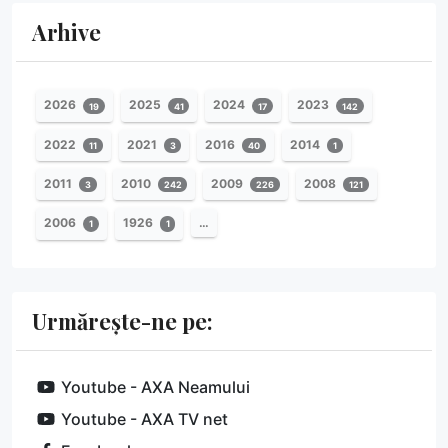
Arhive
2026
2025
2024
2023
19
41
17
142
2022
2021
2016
2014
11
3
40
1
2011
2010
2009
2008
3
242
226
121
2006
1926
…
1
1
Urmărește-ne pe:
Youtube - AXA Neamului
Youtube - AXA TV net