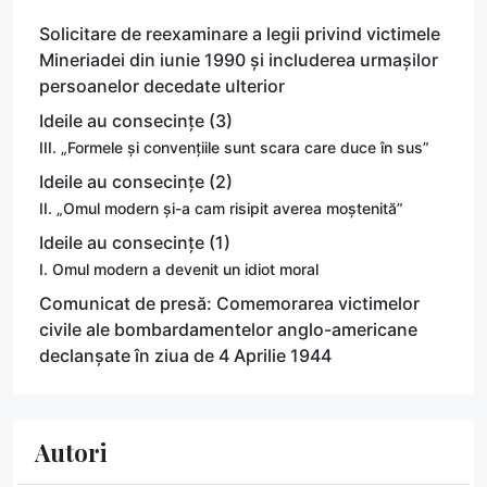
Solicitare de reexaminare a legii privind victimele
Mineriadei din iunie 1990 și includerea urmașilor
persoanelor decedate ulterior
Ideile au consecințe (3)
III. „Formele și convențiile sunt scara care duce în sus”
Ideile au consecințe (2)
II. „Omul modern și-a cam risipit averea moștenită”
Ideile au consecințe (1)
I. Omul modern a devenit un idiot moral
Comunicat de presă: Comemorarea victimelor
civile ale bombardamentelor anglo-americane
declanșate în ziua de 4 Aprilie 1944
Autori