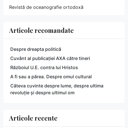
Revistă de oceanografie ortodoxă
Articole recomandate
Despre dreapta politică
Cuvânt al publicației AXA către tineri
Războiul U.E. contra lui Hristos
A fi sau a părea. Despre omul cultural
Câteva cuvinte despre lume, despre ultima
revoluție și despre ultimul om
Articole recente