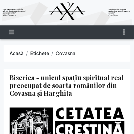
Acasă
Etichete
Covasna
Biserica - unicul spațiu spiritual real
preocupat de soarta românilor din
Covasna și Harghita