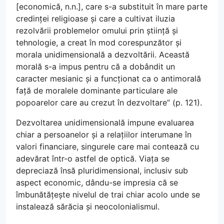
[economică, n.n.], care s-a substituit în mare parte
credinței religioase și care a cultivat iluzia
rezolvării problemelor omului prin știință și
tehnologie, a creat în mod corespunzător și
morala unidimensională a dezvoltării. Această
morală s-a impus pentru că a dobândit un
caracter mesianic și a funcționat ca o antimorală
față de moralele dominante particulare ale
popoarelor care au crezut în dezvoltare” (p. 121).
Dezvoltarea unidimensională impune evaluarea
chiar a persoanelor și a relațiilor interumane în
valori financiare, singurele care mai contează cu
adevărat într-o astfel de optică. Viața se
depreciază însă pluridimensional, inclusiv sub
aspect economic, dându-se impresia că se
îmbunătățește nivelul de trai chiar acolo unde se
instalează sărăcia și neocolonialismul.