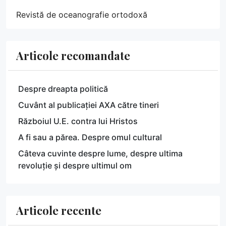
Revistă de oceanografie ortodoxă
Articole recomandate
Despre dreapta politică
Cuvânt al publicației AXA către tineri
Războiul U.E. contra lui Hristos
A fi sau a părea. Despre omul cultural
Câteva cuvinte despre lume, despre ultima
revoluție și despre ultimul om
Articole recente