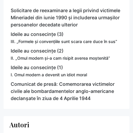
Solicitare de reexaminare a legii privind victimele
Mineriadei din iunie 1990 și includerea urmașilor
persoanelor decedate ulterior
Ideile au consecințe (3)
III. „Formele și convențiile sunt scara care duce în sus”
Ideile au consecințe (2)
II. „Omul modern și-a cam risipit averea moștenită”
Ideile au consecințe (1)
I. Omul modern a devenit un idiot moral
Comunicat de presă: Comemorarea victimelor
civile ale bombardamentelor anglo-americane
declanșate în ziua de 4 Aprilie 1944
Autori