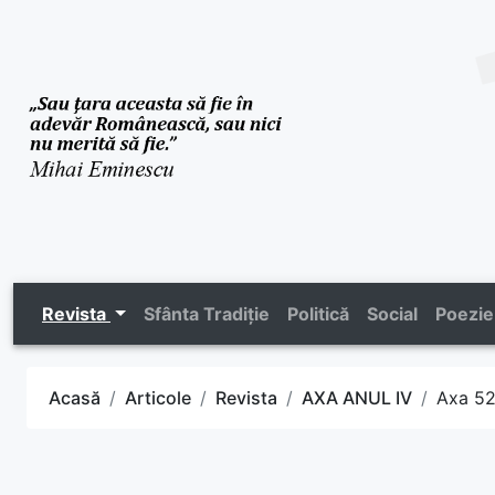
Revista
Sfânta Tradiție
Politică
Social
Poezie
Acasă
Articole
Revista
AXA ANUL IV
Axa 5