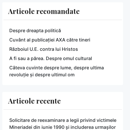
Articole recomandate
Despre dreapta politică
Cuvânt al publicației AXA către tineri
Războiul U.E. contra lui Hristos
A fi sau a părea. Despre omul cultural
Câteva cuvinte despre lume, despre ultima
revoluție și despre ultimul om
Articole recente
Solicitare de reexaminare a legii privind victimele
Mineriadei din iunie 1990 și includerea urmașilor