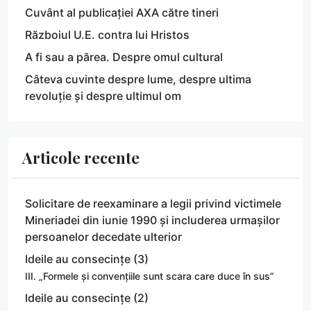
Cuvânt al publicației AXA către tineri
Războiul U.E. contra lui Hristos
A fi sau a părea. Despre omul cultural
Câteva cuvinte despre lume, despre ultima
revoluție și despre ultimul om
Articole recente
Solicitare de reexaminare a legii privind victimele
Mineriadei din iunie 1990 și includerea urmașilor
persoanelor decedate ulterior
Ideile au consecințe (3)
III. „Formele și convențiile sunt scara care duce în sus”
Ideile au consecințe (2)