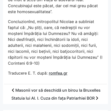
Concubinajul este păcat, dar cel mai greu păcat
este homosexualitatea”.
Concluzionînd, mitropolitul Nicolae a subliniat
faptul că: „Nu știți, oare, că nedrepții nu vor
moșteni împărăția lui Dumnezeu? Nu vă amăgiți:
Nici desfrînații, nici închinătorii la idoli, nici
adulterii, nici malahienii, nici sodomiții, nici furii,
nici lacomii, nici bețivii, nici batjocoritorii, nici
răpitorii nu vor moșteni împărăția lui Dumnezeu” (I
Corinteni 6:9-10)
Traducere E. T. după:
romfea.gr
Masonii vor să deschidă un birou la Bruxelles
Statuia lui Al. I. Cuza din fața Patriarhiei BOR