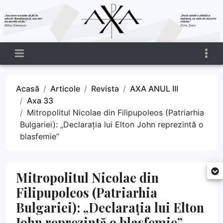
Acasă
Articole
Revista
AXA ANUL III
Axa 33
Mitropolitul Nicolae din Filipupoleos (Patriarhia
Bulgariei): „Declarația lui Elton John reprezintă o
blasfemie”
Mitropolitul Nicolae din
Filipupoleos (Patriarhia
Bulgariei): „Declarația lui Elton
John reprezintă o blasfemie”