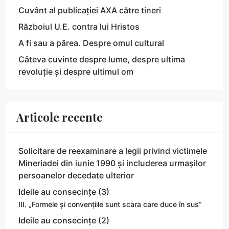
Cuvânt al publicației AXA către tineri
Războiul U.E. contra lui Hristos
A fi sau a părea. Despre omul cultural
Câteva cuvinte despre lume, despre ultima
revoluție și despre ultimul om
Articole recente
Solicitare de reexaminare a legii privind victimele
Mineriadei din iunie 1990 și includerea urmașilor
persoanelor decedate ulterior
Ideile au consecințe (3)
III. „Formele și convențiile sunt scara care duce în sus”
Ideile au consecințe (2)