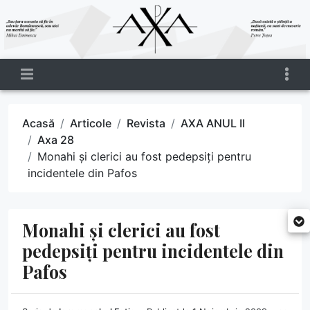
Acasă
Articole
Revista
AXA ANUL II
Axa 28
Monahi și clerici au fost pedepsiți pentru
incidentele din Pafos
Monahi și clerici au fost
pedepsiți pentru incidentele din
Pafos