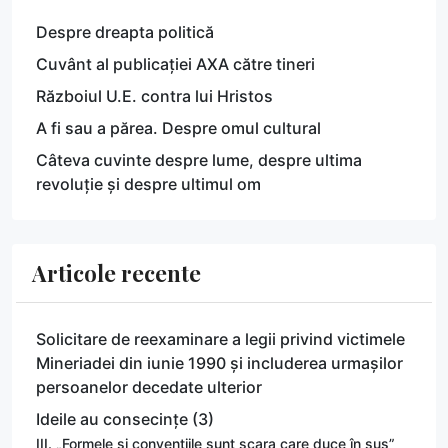
Despre dreapta politică
Cuvânt al publicației AXA către tineri
Războiul U.E. contra lui Hristos
A fi sau a părea. Despre omul cultural
Câteva cuvinte despre lume, despre ultima
revoluție și despre ultimul om
Articole recente
Solicitare de reexaminare a legii privind victimele
Mineriadei din iunie 1990 și includerea urmașilor
persoanelor decedate ulterior
Ideile au consecințe (3)
III. „Formele și convențiile sunt scara care duce în sus”