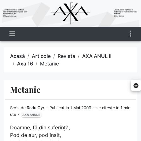
Acasă
Articole
Revista
AXA ANUL II
Axa 16
Metanie
Metanie
Scris de
Radu Gyr
Publicat la 1 Mai 2009
se citește în 1 min
ute
AXA ANUL II
Doamne, fă din suferință,
Pod de aur, pod înalt,