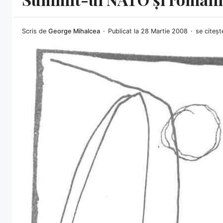
Scris de
George Mihalcea
Publicat la 28 Martie 2008
se citeșt