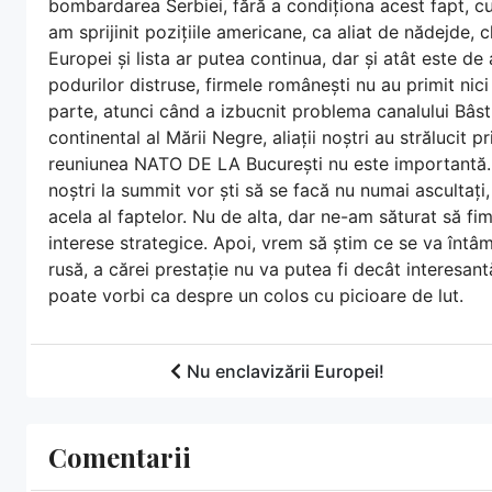
bombardarea Serbiei, fără a condiționa acest fapt, cu
am sprijinit pozițiile americane, ca aliat de nădejde, c
Europei și lista ar putea continua, dar și atât este de 
podurilor distruse, firmele românești nu au primit nici 
parte, atunci când a izbucnit problema canalului Bâstr
continental al Mării Negre, aliații noștri au străluci
reuniunea NATO DE LA București nu este importantă. Su
noștri la summit vor ști să se facă nu numai ascultați, ci
acela al faptelor. Nu de alta, dar ne-am săturat să fi
interese strategice. Apoi, vrem să știm ce se va întâm
rusă, a cărei prestație nu va putea fi decât interesant
poate vorbi ca despre un colos cu picioare de lut.
Nu enclavizării Europei!
Comentarii