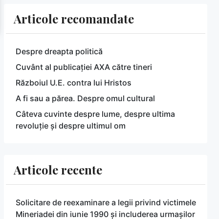
Articole recomandate
Despre dreapta politică
Cuvânt al publicației AXA către tineri
Războiul U.E. contra lui Hristos
A fi sau a părea. Despre omul cultural
Câteva cuvinte despre lume, despre ultima
revoluție și despre ultimul om
Articole recente
Solicitare de reexaminare a legii privind victimele
Mineriadei din iunie 1990 și includerea urmașilor