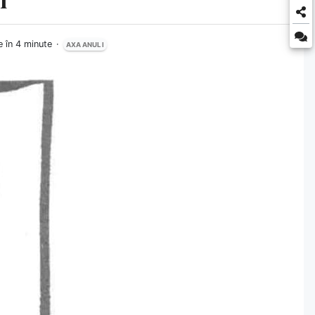
e în 4 minute
AXA ANUL I