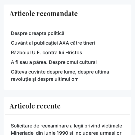
Articole recomandate
Despre dreapta politică
Cuvânt al publicației AXA către tineri
Războiul U.E. contra lui Hristos
A fi sau a părea. Despre omul cultural
Câteva cuvinte despre lume, despre ultima
revoluție și despre ultimul om
Articole recente
Solicitare de reexaminare a legii privind victimele
Mineriadei din iunie 1990 și includerea urmașilor