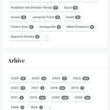
Învățături Ale Sfinților Părinți
Gyrul
17
14
Istorie
Jurnal De Front
Inedit
14
12
10
Contra Atac
Iconografie
Mihai Eminescu
9
9
9
Raportul Orbului
…
9
Arhive
2026
2025
2024
2023
19
41
17
142
2022
2021
2016
2014
11
3
40
1
2011
2010
2009
2008
3
242
226
121
2006
1926
…
1
1