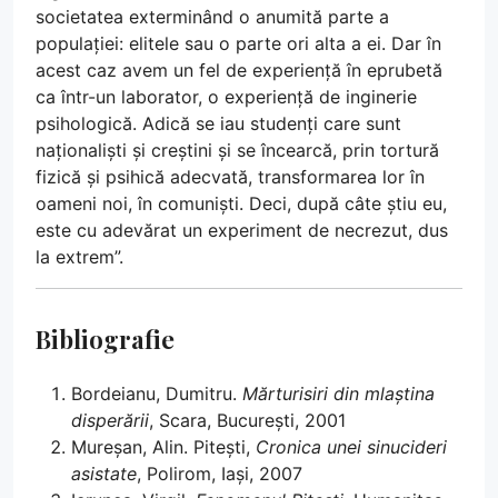
societatea exterminând o anumită parte a
populației: elitele sau o parte ori alta a ei. Dar în
acest caz avem un fel de experiență în eprubetă
ca într-un laborator, o experiență de inginerie
psihologică. Adică se iau studenți care sunt
naționaliști și creștini și se încearcă, prin tortură
fizică și psihică adecvată, transformarea lor în
oameni noi, în comuniști. Deci, după câte știu eu,
este cu adevărat un experiment de necrezut, dus
la extrem”.
Bibliografie
Bordeianu, Dumitru.
Mărturisiri din mlaștina
disperării
, Scara, București, 2001
Mureșan, Alin. Pitești,
Cronica unei sinucideri
asistate
, Polirom, Iași, 2007