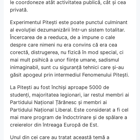
le coordoneze atât activitatea publică, cât și cea
privată.
Experimentul Pitești este poate punctul culminant
al evoluției dezumanizării într-un sistem totalitar.
Încercarea de a reeduca, de a impune o cale
despre care nimeni nu era convins că era cea
corectă, distrugerea, nu fizică în mod special, ci
mai mult psihică a unor ființe umane, sadismul
inimaginabil, sunt cu siguranță tehnici care și-au
găsit apogeul prin intermediul Fenomenului Pitești.
La Pitești au fost închiși aproape 5000 de
studenți, majoritatea legionari, iar restul membri ai
Partidului Național Țărănesc și membri ai
Partidului Național Liberal. Este considerat a fi cel
mai mare program de îndoctrinare și de spălare a
creierelor din întreaga Europă de Est.
Unul din cei care au tratat această temă a