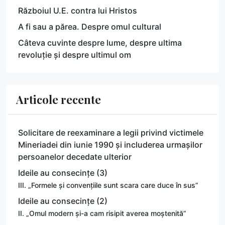
Războiul U.E. contra lui Hristos
A fi sau a părea. Despre omul cultural
Câteva cuvinte despre lume, despre ultima
revoluție și despre ultimul om
Articole recente
Solicitare de reexaminare a legii privind victimele
Mineriadei din iunie 1990 și includerea urmașilor
persoanelor decedate ulterior
Ideile au consecințe (3)
III. „Formele și convențiile sunt scara care duce în sus”
Ideile au consecințe (2)
II. „Omul modern și-a cam risipit averea moștenită”