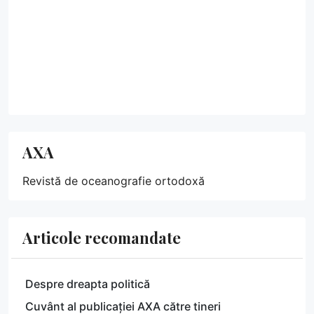
AXA
Revistă de oceanografie ortodoxă
Articole recomandate
Despre dreapta politică
Cuvânt al publicației AXA către tineri