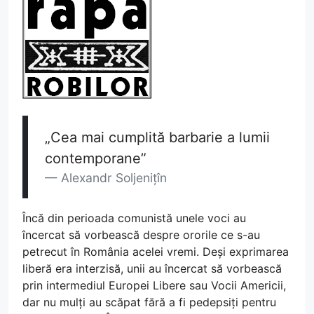
„Cea mai cumplită barbarie a lumii
contemporane”
Alexandr Soljenițîn
Încă din perioada comunistă unele voci au
încercat să vorbească despre ororile ce s-au
petrecut în România acelei vremi. Deși exprimarea
liberă era interzisă, unii au încercat să vorbească
prin intermediul Europei Libere sau Vocii Americii,
dar nu mulți au scăpat fără a fi pedepsiți pentru