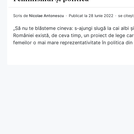
Scris de
Nicolae Antonescu
Publicat la 28 Iunie 2022
se citeșt
„Să nu te blăsteme cineva: s-ajungi slugă la cai albi 
României există, de ceva timp, un proiect de lege car
femeilor o mai mare reprezentativitate în politica di