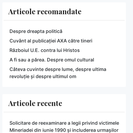
Articole recomandate
Despre dreapta politică
Cuvânt al publicației AXA către tineri
Războiul U.E. contra lui Hristos
A fi sau a părea. Despre omul cultural
Câteva cuvinte despre lume, despre ultima
revoluție și despre ultimul om
Articole recente
Solicitare de reexaminare a legii privind victimele
Mineriadei din iunie 1990 și includerea urmașilor