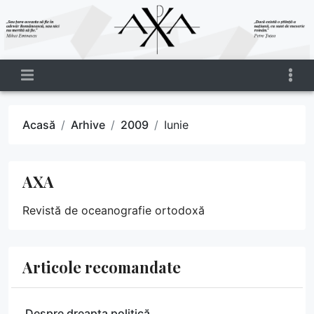
Acasă
Arhive
2009
Iunie
AXA
Revistă de oceanografie ortodoxă
Articole recomandate
Despre dreapta politică