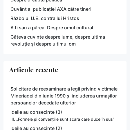
Cuvânt al publicației AXA către tineri
Războiul U.E. contra lui Hristos
A fi sau a părea. Despre omul cultural
Câteva cuvinte despre lume, despre ultima
revoluție și despre ultimul om
Articole recente
Solicitare de reexaminare a legii privind victimele
Mineriadei din iunie 1990 și includerea urmașilor
persoanelor decedate ulterior
Ideile au consecințe (3)
III. „Formele și convențiile sunt scara care duce în sus”
Ideile au consecințe (2)