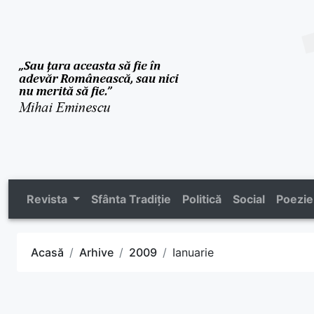
Revista
Sfânta Tradiție
Politică
Social
Poezie
Acasă
Arhive
2009
Ianuarie