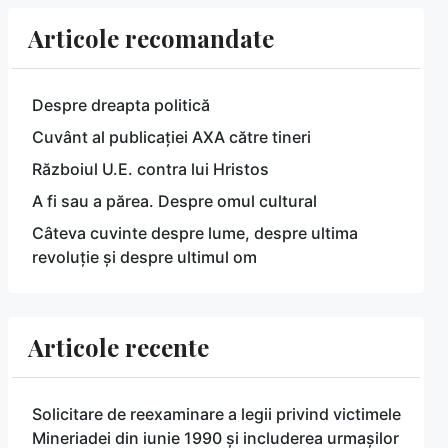
Articole recomandate
Despre dreapta politică
Cuvânt al publicației AXA către tineri
Războiul U.E. contra lui Hristos
A fi sau a părea. Despre omul cultural
Câteva cuvinte despre lume, despre ultima
revoluție și despre ultimul om
Articole recente
Solicitare de reexaminare a legii privind victimele
Mineriadei din iunie 1990 și includerea urmașilor