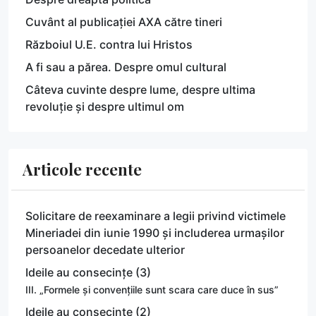
Cuvânt al publicației AXA către tineri
Războiul U.E. contra lui Hristos
A fi sau a părea. Despre omul cultural
Câteva cuvinte despre lume, despre ultima
revoluție și despre ultimul om
Articole recente
Solicitare de reexaminare a legii privind victimele
Mineriadei din iunie 1990 și includerea urmașilor
persoanelor decedate ulterior
Ideile au consecințe (3)
III. „Formele și convențiile sunt scara care duce în sus”
Ideile au consecințe (2)