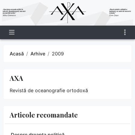
Acasă
Arhive
2009
AXA
Revistă de oceanografie ortodoxă
Articole recomandate
Despre dreapta politică