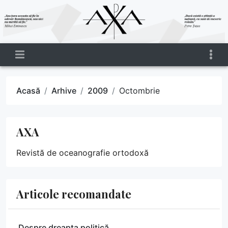
Acasă
Arhive
2009
Octombrie
AXA
Revistă de oceanografie ortodoxă
Articole recomandate
Despre dreapta politică