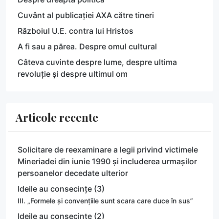
Cuvânt al publicației AXA către tineri
Războiul U.E. contra lui Hristos
A fi sau a părea. Despre omul cultural
Câteva cuvinte despre lume, despre ultima
revoluție și despre ultimul om
Articole recente
Solicitare de reexaminare a legii privind victimele
Mineriadei din iunie 1990 și includerea urmașilor
persoanelor decedate ulterior
Ideile au consecințe (3)
III. „Formele și convențiile sunt scara care duce în sus”
Ideile au consecințe (2)