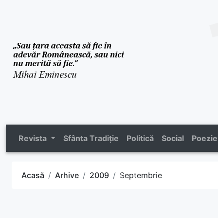
Revista
Sfânta Tradiție
Politică
Social
Poezie
Acasă
Arhive
2009
Septembrie