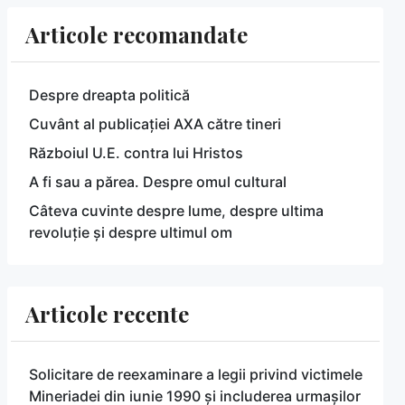
Articole recomandate
Despre dreapta politică
Cuvânt al publicației AXA către tineri
Războiul U.E. contra lui Hristos
A fi sau a părea. Despre omul cultural
Câteva cuvinte despre lume, despre ultima
revoluție și despre ultimul om
Articole recente
Solicitare de reexaminare a legii privind victimele
Mineriadei din iunie 1990 și includerea urmașilor