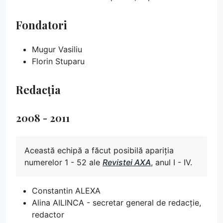
Fondatori
Mugur Vasiliu
Florin Stuparu
Redacția
2008 - 2011
Această echipă a făcut posibilă apariția
numerelor 1 - 52 ale
Revistei AXA
, anul I - IV.
Constantin ALEXA
Alina AILINCA - secretar general de redacție,
redactor