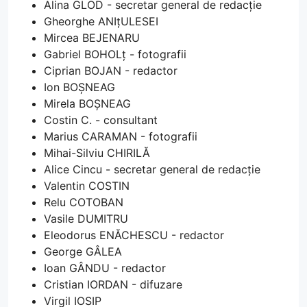
Alina GLOD - secretar general de redacție
Gheorghe ANIțULESEI
Mircea BEJENARU
Gabriel BOHOLț - fotografii
Ciprian BOJAN - redactor
Ion BOȘNEAG
Mirela BOȘNEAG
Costin C. - consultant
Marius CARAMAN - fotografii
Mihai-Silviu CHIRILĂ
Alice Cincu - secretar general de redacție
Valentin COSTIN
Relu COTOBAN
Vasile DUMITRU
Eleodorus ENĂCHESCU - redactor
George GÂLEA
Ioan GÂNDU - redactor
Cristian IORDAN - difuzare
Virgil IOSIP