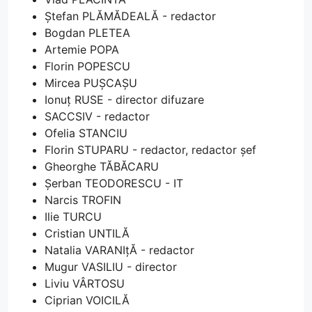
Ștefan PLĂMĂDEALĂ - redactor
Bogdan PLETEA
Artemie POPA
Florin POPESCU
Mircea PUȘCAȘU
Ionuț RUSE - director difuzare
SACCSIV - redactor
Ofelia STANCIU
Florin STUPARU - redactor, redactor șef
Gheorghe TĂBĂCARU
Șerban TEODORESCU - IT
Narcis TROFIN
Ilie TURCU
Cristian UNTILĂ
Natalia VARANIțĂ - redactor
Mugur VASILIU - director
Liviu VÂRTOSU
Ciprian VOICILĂ