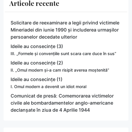
Articole recente
Solicitare de reexaminare a legii privind victimele
Mineriadei din iunie 1990 și includerea urmașilor
persoanelor decedate ulterior
Ideile au consecințe (3)
III. „Formele și convențiile sunt scara care duce în sus”
Ideile au consecințe (2)
II. „Omul modern și-a cam risipit averea moștenită”
Ideile au consecințe (1)
I. Omul modern a devenit un idiot moral
Comunicat de presă: Comemorarea victimelor
civile ale bombardamentelor anglo-americane
declanșate în ziua de 4 Aprilie 1944