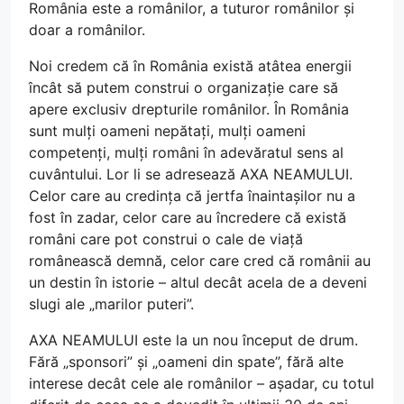
România este a românilor, a tuturor românilor și
doar a românilor.
Noi credem că în România există atâtea energii
încât să putem construi o organizație care să
apere exclusiv drepturile românilor. În România
sunt mulți oameni nepătați, mulți oameni
competenți, mulți români în adevăratul sens al
cuvântului. Lor li se adresează AXA NEAMULUI.
Celor care au credința că jertfa înaintașilor nu a
fost în zadar, celor care au încredere că există
români care pot construi o cale de viață
românească demnă, celor care cred că românii au
un destin în istorie – altul decât acela de a deveni
slugi ale „marilor puteri”.
AXA NEAMULUI este la un nou început de drum.
Fără „sponsori” și „oameni din spate”, fără alte
interese decât cele ale românilor – așadar, cu totul