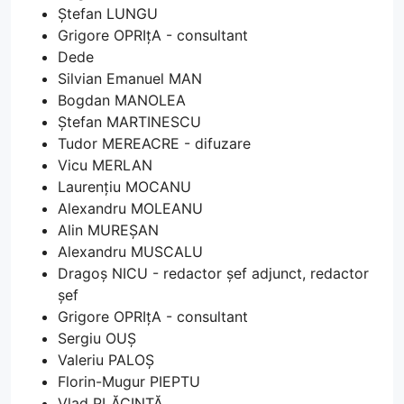
Ștefan LUNGU
Grigore OPRIțA - consultant
Dede
Silvian Emanuel MAN
Bogdan MANOLEA
Ștefan MARTINESCU
Tudor MEREACRE - difuzare
Vicu MERLAN
Laurențiu MOCANU
Alexandru MOLEANU
Alin MUREȘAN
Alexandru MUSCALU
Dragoș NICU - redactor șef adjunct, redactor
șef
Grigore OPRIțA - consultant
Sergiu OUȘ
Valeriu PALOȘ
Florin-Mugur PIEPTU
Vlad PLĂCINTĂ