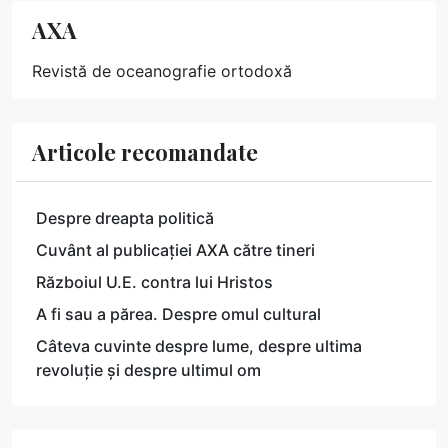
AXA
Revistă de oceanografie ortodoxă
Articole recomandate
Despre dreapta politică
Cuvânt al publicației AXA către tineri
Războiul U.E. contra lui Hristos
A fi sau a părea. Despre omul cultural
Câteva cuvinte despre lume, despre ultima
revoluție și despre ultimul om