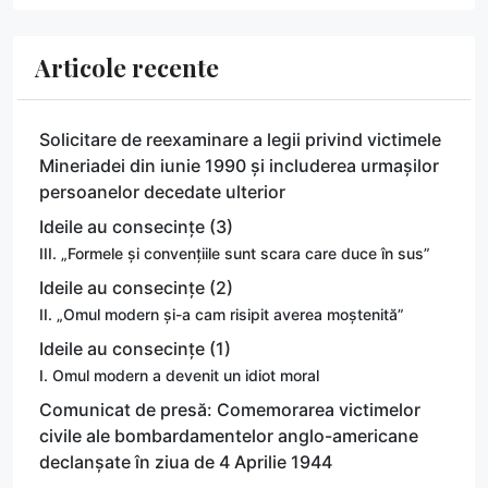
Articole recente
Solicitare de reexaminare a legii privind victimele
Mineriadei din iunie 1990 și includerea urmașilor
persoanelor decedate ulterior
Ideile au consecințe (3)
III. „Formele și convențiile sunt scara care duce în sus”
Ideile au consecințe (2)
II. „Omul modern și-a cam risipit averea moștenită”
Ideile au consecințe (1)
I. Omul modern a devenit un idiot moral
Comunicat de presă: Comemorarea victimelor
civile ale bombardamentelor anglo-americane
declanșate în ziua de 4 Aprilie 1944