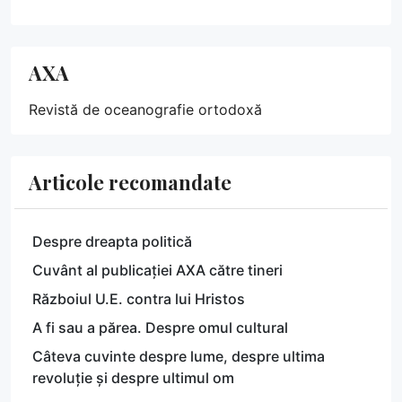
AXA
Revistă de oceanografie ortodoxă
Articole recomandate
Despre dreapta politică
Cuvânt al publicației AXA către tineri
Războiul U.E. contra lui Hristos
A fi sau a părea. Despre omul cultural
Câteva cuvinte despre lume, despre ultima
revoluție și despre ultimul om