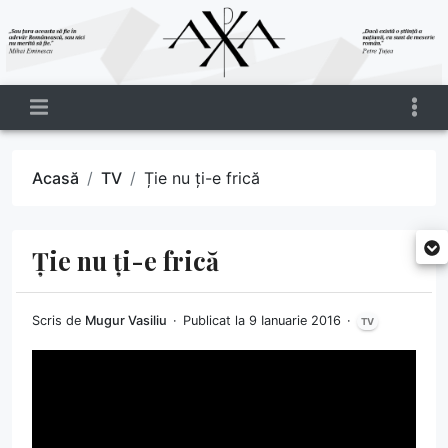
Acasă
TV
Ție nu ți-e frică
Ție nu ți-e frică
Scris de
Mugur Vasiliu
Publicat la 9 Ianuarie 2016
TV