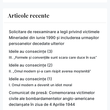
Articole recente
Solicitare de reexaminare a legii privind victimele
Mineriadei din iunie 1990 și includerea urmașilor
persoanelor decedate ulterior
Ideile au consecințe (3)
III. „Formele și convențiile sunt scara care duce în sus”
Ideile au consecințe (2)
II. „Omul modern și-a cam risipit averea moștenită”
Ideile au consecințe (1)
I. Omul modern a devenit un idiot moral
Comunicat de presă: Comemorarea victimelor
civile ale bombardamentelor anglo-americane
declanșate în ziua de 4 Aprilie 1944