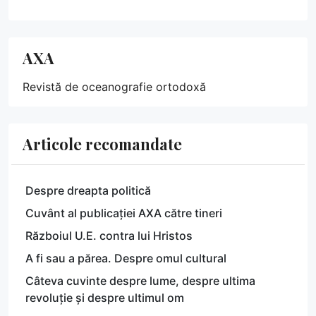
AXA
Revistă de oceanografie ortodoxă
Articole recomandate
Despre dreapta politică
Cuvânt al publicației AXA către tineri
Războiul U.E. contra lui Hristos
A fi sau a părea. Despre omul cultural
Câteva cuvinte despre lume, despre ultima
revoluție și despre ultimul om