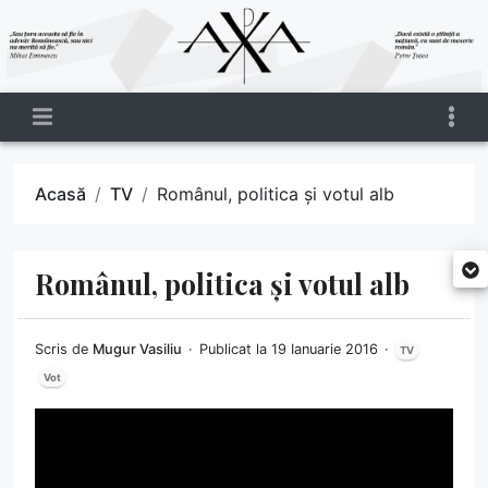
Acasă
TV
Românul, politica și votul alb
Românul, politica și votul alb
Scris de
Mugur Vasiliu
Publicat la 19 Ianuarie 2016
TV
Vot