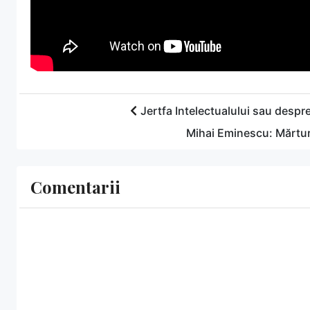
Jertfa Intelectualului sau despr
Mihai Eminescu: Mărtur
Comentarii