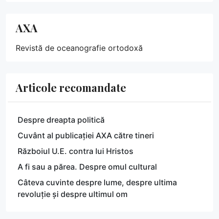
AXA
Revistă de oceanografie ortodoxă
Articole recomandate
Despre dreapta politică
Cuvânt al publicației AXA către tineri
Războiul U.E. contra lui Hristos
A fi sau a părea. Despre omul cultural
Câteva cuvinte despre lume, despre ultima
revoluție și despre ultimul om