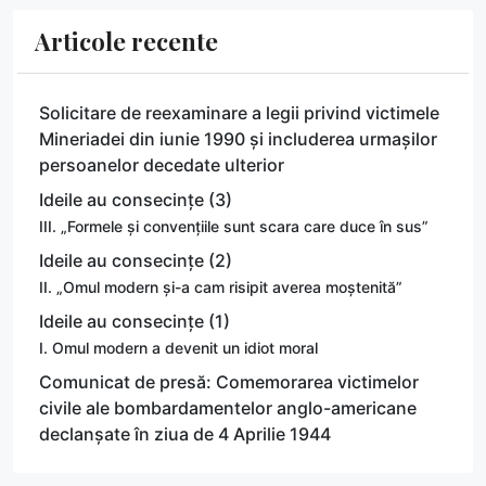
Articole recente
Solicitare de reexaminare a legii privind victimele
Mineriadei din iunie 1990 și includerea urmașilor
persoanelor decedate ulterior
Ideile au consecințe (3)
III. „Formele și convențiile sunt scara care duce în sus”
Ideile au consecințe (2)
II. „Omul modern și-a cam risipit averea moștenită”
Ideile au consecințe (1)
I. Omul modern a devenit un idiot moral
Comunicat de presă: Comemorarea victimelor
civile ale bombardamentelor anglo-americane
declanșate în ziua de 4 Aprilie 1944