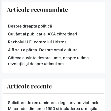
Articole recomandate
Despre dreapta politică
Cuvânt al publicației AXA către tineri
Războiul U.E. contra lui Hristos
A fi sau a părea. Despre omul cultural
Câteva cuvinte despre lume, despre ultima
revoluție și despre ultimul om
Articole recente
Solicitare de reexaminare a legii privind victimele
Mineriadei din iunie 1990 și includerea urmașilor