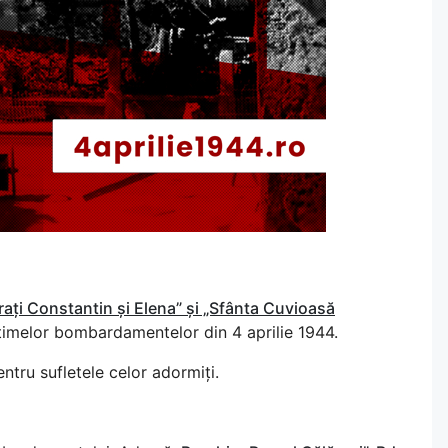
ărați Constantin și Elena” și „Sfânta Cuvioasă
timelor bombardamentelor din 4 aprilie 1944.
ntru sufletele celor adormiți.