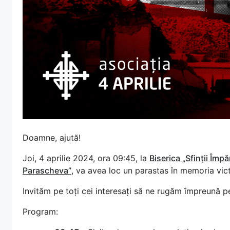
Doamne, ajută!
Joi, 4 aprilie 2024, ora 09:45, la
Biserica „Sfinții Împ
Parascheva”
, va avea loc un parastas în memoria vic
Invităm pe toți cei interesați să ne rugăm împreună pe
Program: