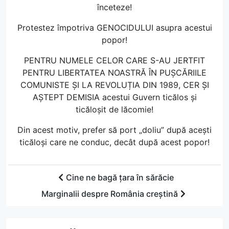
înceteze!
Protestez împotriva GENOCIDULUI asupra acestui
popor!
PENTRU NUMELE CELOR CARE S-AU JERTFIT
PENTRU LIBERTATEA NOASTRĂ ÎN PUȘCĂRIILE
COMUNISTE ȘI LA REVOLUȚIA DIN 1989, CER ȘI
AȘTEPT DEMISIA acestui Guvern ticălos și
ticăloșit de lăcomie!
Din acest motiv, prefer să port „doliu” după acești
ticăloși care ne conduc, decât după acest popor!
Cine ne bagă țara în sărăcie
Marginalii despre România creștină