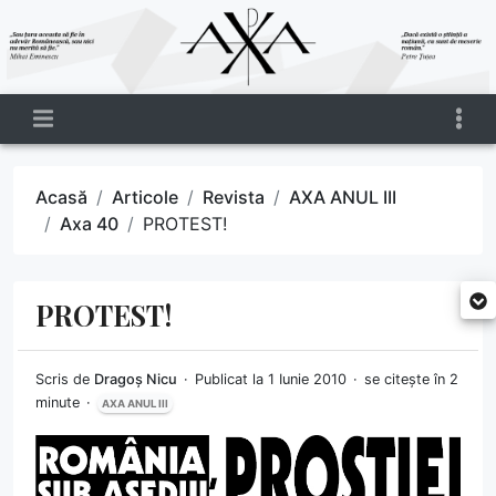
Acasă
Articole
Revista
AXA ANUL III
Axa 40
PROTEST!
PROTEST!
Scris de
Dragoș Nicu
Publicat la 1 Iunie 2010
se citește în 2
minute
AXA ANUL III