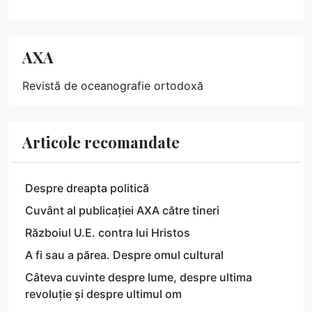
AXA
Revistă de oceanografie ortodoxă
Articole recomandate
Despre dreapta politică
Cuvânt al publicației AXA către tineri
Războiul U.E. contra lui Hristos
A fi sau a părea. Despre omul cultural
Câteva cuvinte despre lume, despre ultima
revoluție și despre ultimul om