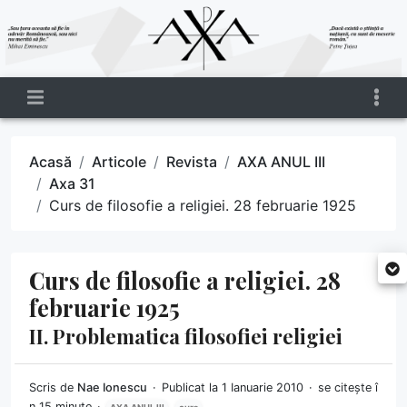
Acasă
Articole
Revista
AXA ANUL III
Axa 31
Curs de filosofie a religiei. 28 februarie 1925
Curs de filosofie a religiei. 28
februarie 1925
II. Problematica filosofiei religiei
Scris de
Nae Ionescu
Publicat la 1 Ianuarie 2010
se citește î
n 15 minute