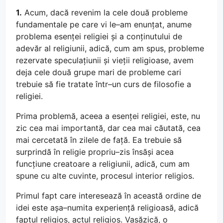
1.
Acum, dacă revenim la cele două probleme
fundamentale pe care vi le–am enunțat, anume
problema esenței religiei și a conținutului de
adevăr al religiunii, adică, cum am spus, probleme
rezervate speculațiunii și vieții religioase, avem
deja cele două grupe mari de probleme cari
trebuie să fie tratate într–un curs de filosofie a
religiei.
Prima problemă, aceea a esenței religiei, este, nu
zic cea mai importantă, dar cea mai căutată, cea
mai cercetată în zilele de față. Ea trebuie să
surprindă în religie propriu–zis însăși acea
funcțiune creatoare a religiunii, adică, cum am
spune cu alte cuvinte, procesul interior religios.
Primul fapt care interesează în această ordine de
idei este așa–numita experiență religioasă, adică
faptul religios, actul religios. Vasăzică, o