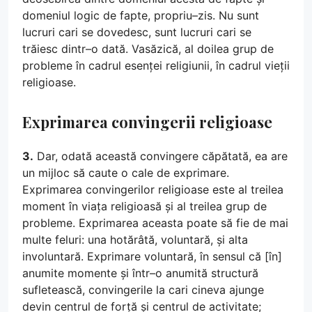
domeniul logic de fapte, propriu–zis. Nu sunt
lucruri cari se dovedesc, sunt lucruri cari se
trăiesc dintr–o dată. Vasăzică, al doilea grup de
probleme în cadrul esenței religiunii, în cadrul vieții
religioase.
Exprimarea convingerii religioase
3.
Dar, odată această convingere căpătată, ea are
un mijloc să caute o cale de exprimare.
Exprimarea convingerilor religioase este al treilea
moment în viața religioasă și al treilea grup de
probleme. Exprimarea aceasta poate să fie de mai
multe feluri: una hotărâtă, voluntară, și alta
involuntară. Exprimare voluntară, în sensul că [în]
anumite momente și într–o anumită structură
sufletească, convingerile la cari cineva ajunge
devin centrul de forță și centrul de activitate;