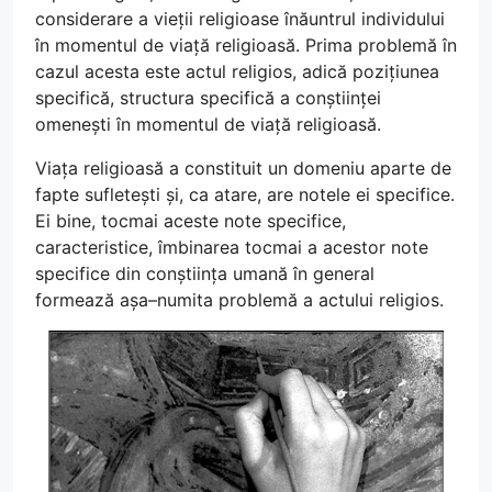
considerare a vieții religioase înăuntrul individului
în momentul de viață religioasă. Prima problemă în
cazul acesta este actul religios, adică pozițiunea
specifică, structura specifică a conștiinței
omenești în momentul de viață religioasă.
Viața religioasă a constituit un domeniu aparte de
fapte sufletești și, ca atare, are notele ei specifice.
Ei bine, tocmai aceste note specifice,
caracteristice, îmbinarea tocmai a acestor note
specifice din conștiința umană în general
formează așa–numita problemă a actului religios.