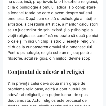
nu duce, însă, propriu–zis la o filosofie a religiunei,
ci la o psihologie a omului, adică la o completare
a icoanei totale pe care o avem despre sufletul
omenesc. După cum există o psihologie a intuiției
artistice, a creațiunii artistice, a marilor calculatori
sau a jucătorilor de șah, există și o psihologie a
vieții religioase, care însă nu poate să ducă pe nici
o cale și în nici un chip la studiul esenței religiunii,
ci duce la cunoașterea omului și a omenescului.
Pentru psihologie, religia este un mijloc; pentru
filosofie, actul religios, din mijloc, devine scop.
Conținutul de adevăr al religiei
7.
în privința celei de–a doua mari grupe de
probleme religioase, adică a conținutului de
adevăr al religiunii, am puține lucruri de spus
deocamdată. Actul religios este procesul de