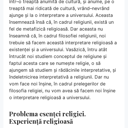
într–o treaptă anumită de cultură, și anume, pe o
treaptă mai ridicată de cultură, vrând–nevrând
ajunge și la o interpretare a universului. Aceasta
însemnează însă că, în cadrul religiunii, există un
fel de metafizică religioasă. Dar aceasta nu
înseamnă că, în cadrul filosofiei religiunii, noi
trebuie să facem această interpretare religioasă a
existenței și a universului. Vasăzică, întru atât
întrucât noi studiem conceptul de religiune și
faptul acesta care se numește religie, o să
ajungem să studiem și rădăcinile interpretative, și
îndeletnicirea interpretativă a religiunii. Dar nu
vom face noi înșine, în cadrul prelegerilor de
filosofia religiei, nu vom avea să facem noi înșine
o interpretare religioasă a universului.
Problema esenței religiei.
Experiență religioasă