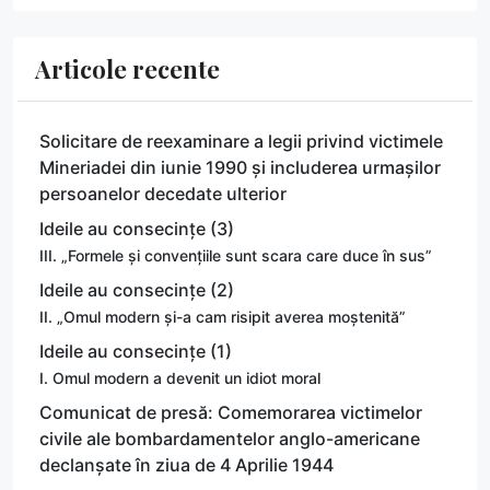
Articole recente
Solicitare de reexaminare a legii privind victimele
Mineriadei din iunie 1990 și includerea urmașilor
persoanelor decedate ulterior
Ideile au consecințe (3)
III. „Formele și convențiile sunt scara care duce în sus”
Ideile au consecințe (2)
II. „Omul modern și-a cam risipit averea moștenită”
Ideile au consecințe (1)
I. Omul modern a devenit un idiot moral
Comunicat de presă: Comemorarea victimelor
civile ale bombardamentelor anglo-americane
declanșate în ziua de 4 Aprilie 1944