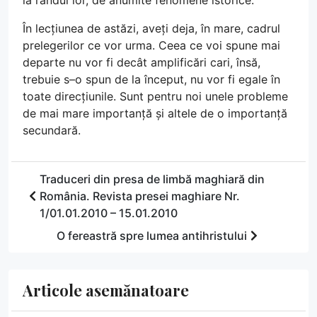
la rândul lor, de anumite fenomene istorice.
În lecțiunea de astăzi, aveți deja, în mare, cadrul
prelegerilor ce vor urma. Ceea ce voi spune mai
departe nu vor fi decât amplificări cari, însă,
trebuie s–o spun de la început, nu vor fi egale în
toate direcțiunile. Sunt pentru noi unele probleme
de mai mare importanță și altele de o importanță
secundară.
Traduceri din presa de limbă maghiară din
România. Revista presei maghiare Nr.
1/01.01.2010 – 15.01.2010
O fereastră spre lumea antihristului
Articole asemănatoare