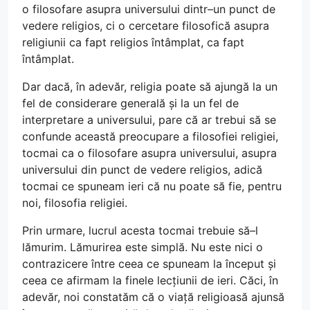
o filosofare asupra universului dintr–un punct de
vedere religios, ci o cercetare filosofică asupra
religiunii ca fapt religios întâmplat, ca fapt
întâmplat.
Dar dacă, în adevăr, religia poate să ajungă la un
fel de considerare generală și la un fel de
interpretare a universului, pare că ar trebui să se
confunde această preocupare a filosofiei religiei,
tocmai ca o filosofare asupra universului, asupra
universului din punct de vedere religios, adică
tocmai ce spuneam ieri că nu poate să fie, pentru
noi, filosofia religiei.
Prin urmare, lucrul acesta tocmai trebuie să–l
lămurim. Lămurirea este simplă. Nu este nici o
contrazicere între ceea ce spuneam la început și
ceea ce afirmam la finele lecțiunii de ieri. Căci, în
adevăr, noi constatăm că o viață religioasă ajunsă