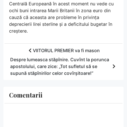
Centrală Europeană în acest moment nu vede cu
ochi buni intrarea Marii Britanii în zona euro din
cauză că aceasta are probleme în privința
deprecierii lirei sterline și a deficitului bugetar în
creștere.
VIITORUL PREMIER va fi mason
Despre lumeasca stăpînire. Cuvînt la porunca
apostolului, care zice: „Tot sufletul să se
supună stăpînirilor celor covîrșitoare!”
Comentarii