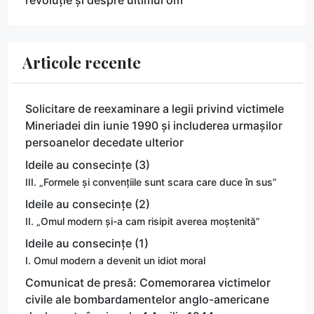
Articole recente
Solicitare de reexaminare a legii privind victimele
Mineriadei din iunie 1990 și includerea urmașilor
persoanelor decedate ulterior
Ideile au consecințe (3)
III. „Formele și convențiile sunt scara care duce în sus”
Ideile au consecințe (2)
II. „Omul modern și-a cam risipit averea moștenită”
Ideile au consecințe (1)
I. Omul modern a devenit un idiot moral
Comunicat de presă: Comemorarea victimelor
civile ale bombardamentelor anglo-americane