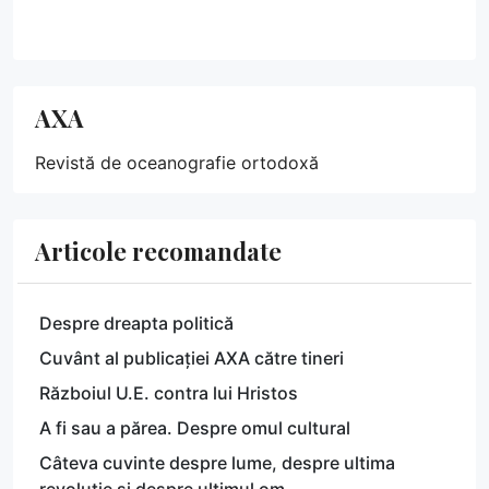
AXA
Revistă de oceanografie ortodoxă
Articole recomandate
Despre dreapta politică
Cuvânt al publicației AXA către tineri
Războiul U.E. contra lui Hristos
A fi sau a părea. Despre omul cultural
Câteva cuvinte despre lume, despre ultima
revoluție și despre ultimul om