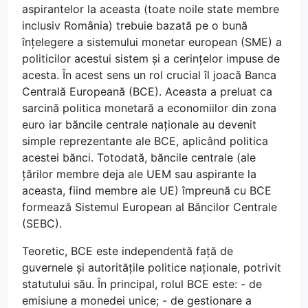
aspirantelor la aceasta (toate noile state membre
inclusiv România) trebuie bazată pe o bună
înțelegere a sistemului monetar european (SME) a
politicilor acestui sistem și a cerințelor impuse de
acesta. În acest sens un rol crucial îl joacă Banca
Centrală Europeană (BCE). Aceasta a preluat ca
sarcină politica monetară a economiilor din zona
euro iar băncile centrale naționale au devenit
simple reprezentante ale BCE, aplicând politica
acestei bănci. Totodată, băncile centrale (ale
țărilor membre deja ale UEM sau aspirante la
aceasta, fiind membre ale UE) împreună cu BCE
formează Sistemul European al Băncilor Centrale
(SEBC).
Teoretic, BCE este independentă față de
guvernele și autoritățile politice naționale, potrivit
statutului său. În principal, rolul BCE este: - de
emisiune a monedei unice; - de gestionare a