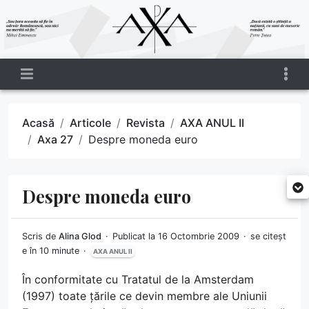
Acasă
Articole
Revista
AXA ANUL II
Axa 27
Despre moneda euro
Despre moneda euro
Scris de
Alina Glod
Publicat la 16 Octombrie 2009
se citeșt
e în 10 minute
AXA ANUL II
În conformitate cu Tratatul de la Amsterdam
(1997) toate țările ce devin membre ale Uniunii