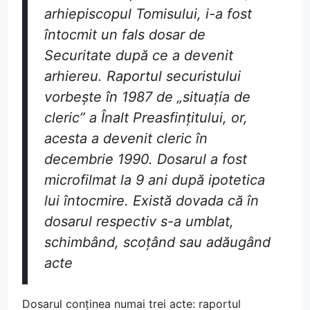
arhiepiscopul Tomisului, i-a fost
întocmit un fals dosar de
Securitate după ce a devenit
arhiereu. Raportul securistului
vorbește în 1987 de „situația de
cleric” a Înalt Preasfințitului, or,
acesta a devenit cleric în
decembrie 1990. Dosarul a fost
microfilmat la 9 ani după ipotetica
lui întocmire. Există dovada că în
dosarul respectiv s-a umblat,
schimbând, scoțând sau adăugând
acte
Dosarul conținea numai trei acte: raportul