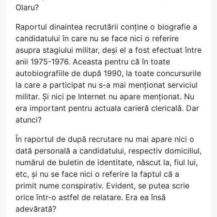
Olaru?
Raportul dinaintea recrutării conține o biografie a
candidatului în care nu se face nici o referire
asupra stagiului militar, deși el a fost efectuat între
anii 1975-1976. Aceasta pentru că în toate
autobiografiile de după 1990, la toate concursurile
la care a participat nu s-a mai menționat serviciul
militar. Și nici pe Internet nu apare menționat. Nu
era important pentru actuala carieră clericală. Dar
atunci?
În raportul de după recrutare nu mai apare nici o
dată personală a candidatului, respectiv domiciliul,
numărul de buletin de identitate, născut la, fiul lui,
etc, și nu se face nici o referire la faptul că a
primit nume conspirativ. Evident, se putea scrie
orice într-o astfel de relatare. Era ea însă
adevărată?