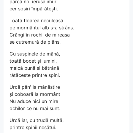
parcă noi ierusalimuri
cer sosiri împărătești.
Toată floarea neculeasă
pe mormântul alb s-a strâns.
Crăngi în rochii de mireasa
se cutremură de plâns.
Cu suspinele de mână,
toată bocet și lumini,
maică bună și bătrână
rătăcește printre spini.
Urcă pân' la mânăstire
și coboară la mormânt
Nu aduce nici un mire
ochilor ce nu mai sunt.
Urcă iar, cu trudă multă,
printre spinii nesătui.