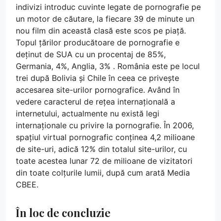
indivizi introduc cuvinte legate de pornografie pe
un motor de căutare, la fiecare 39 de minute un
nou film din această clasă este scos pe piață.
Topul țărilor producătoare de pornografie e
deținut de SUA cu un procentaj de 85%,
Germania, 4%, Anglia, 3% . România este pe locul
trei după Bolivia și Chile în ceea ce privește
accesarea site-urilor pornografice. Având în
vedere caracterul de rețea internațională a
internetului, actualmente nu există legi
internaționale cu privire la pornografie. În 2006,
spațiul virtual pornografic conținea 4,2 milioane
de site-uri, adică 12% din totalul site-urilor, cu
toate acestea lunar 72 de milioane de vizitatori
din toate colțurile lumii, după cum arată Media
CBEE.
În loc de concluzie