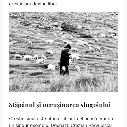
creștinism devine liber.
Stăpânul și nerușinarea slugoiului
Creștinismul este atacat chiar la el acasă. Voi da
un singur exemplu. Deunăzi, Cristian Pârvulescu