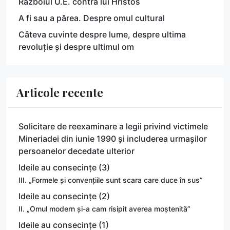
Războiul U.E. contra lui Hristos
A fi sau a părea. Despre omul cultural
Câteva cuvinte despre lume, despre ultima
revoluție și despre ultimul om
Articole recente
Solicitare de reexaminare a legii privind victimele
Mineriadei din iunie 1990 și includerea urmașilor
persoanelor decedate ulterior
Ideile au consecințe (3)
III. „Formele și convențiile sunt scara care duce în sus”
Ideile au consecințe (2)
II. „Omul modern și-a cam risipit averea moștenită”
Ideile au consecințe (1)