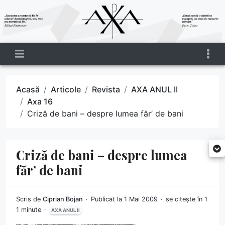
Acasă
Articole
Revista
AXA ANUL II
Axa 16
Criză de bani – despre lumea făr’ de bani
Criză de bani – despre lumea
făr’ de bani
Scris de
Ciprian Bojan
Publicat la 1 Mai 2009
se citește în 1
1 minute
AXA ANUL II