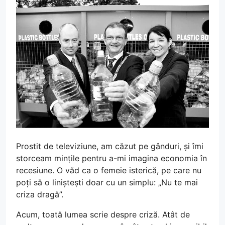
Prostit de televiziune, am căzut pe gânduri, și îmi
storceam mințile pentru a-mi imagina economia în
recesiune. O văd ca o femeie isterică, pe care nu
poți să o liniștești doar cu un simplu: „Nu te mai
criza dragă”.
Acum, toată lumea scrie despre criză. Atât de