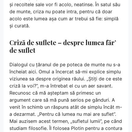
și recoltele sale vor fi acolo, neatinse. În satul său
de munte, criza nu poate intra, pentru că doar
acolo este lumea așa cum ar trebui să fie: simplă
și curată.
Criză de suflete – despre lumea făr’
de suflet
Dialogul cu țăranul de pe poteca de munte nu s-a
încheiat aici. Omul a încercat să-mi explice simplu
viziunea sa despre originea răului. „Știți de ce este
criză la voi?”, m-a întrebat el cu un aer savant.
Recunosc că mă așteptam să primesc un
argument care să mă pună serios pe gânduri. A
venit în schimb un răspuns atât de simplu încât m-
a dezarmat. „Pentru că lumea nu mai are suflet”.
Mai auzisem acest termen, „sufletul lumii”, pe când
studiam filosofie. Îl folosea Plotin pentru a contura