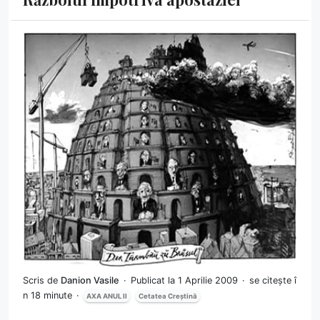
Scris de
Danion Vasile
Publicat la 1 Aprilie 2009
se citește î
n 18 minute
AXA ANUL II
Cetatea Creștină