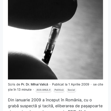
Scris de
Pr. Dr. Mihai Valică
Publicat la 1 Aprilie 2009
se cite
ște în 13 minute
AXA ANUL II
Politică
Social
Din ianuarie 2009 a început în România, cu o
grabă suspectă și tacită, eliberarea de pașapoarte