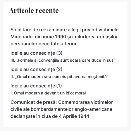
Articole recente
Solicitare de reexaminare a legii privind victimele
Mineriadei din iunie 1990 și includerea urmașilor
persoanelor decedate ulterior
Ideile au consecințe (3)
III. „Formele și convențiile sunt scara care duce în sus”
Ideile au consecințe (2)
II. „Omul modern și-a cam risipit averea moștenită”
Ideile au consecințe (1)
I. Omul modern a devenit un idiot moral
Comunicat de presă: Comemorarea victimelor
civile ale bombardamentelor anglo-americane
declanșate în ziua de 4 Aprilie 1944