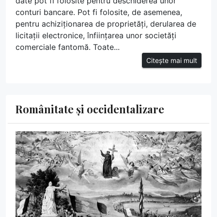
date pot fi folosite pentru deschiderea unor
conturi bancare. Pot fi folosite, de asemenea,
pentru achiziționarea de proprietăți, derularea de
licitații electronice, înființarea unor societăți
comerciale fantomă. Toate...
Citește mai mult
Românitate și occidentalizare