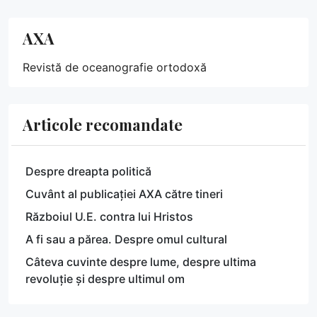
AXA
Revistă de oceanografie ortodoxă
Articole recomandate
Despre dreapta politică
Cuvânt al publicației AXA către tineri
Războiul U.E. contra lui Hristos
A fi sau a părea. Despre omul cultural
Câteva cuvinte despre lume, despre ultima
revoluție și despre ultimul om