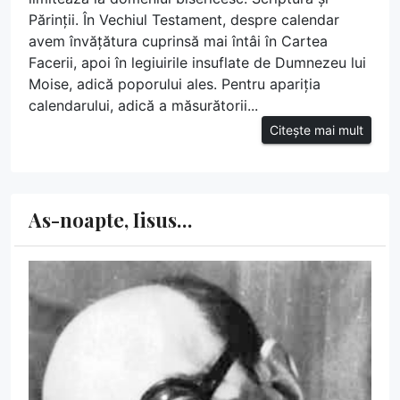
Părinții. În Vechiul Testament, despre calendar
avem învățătura cuprinsă mai întâi în Cartea
Facerii, apoi în legiuirile insuflate de Dumnezeu lui
Moise, adică poporului ales. Pentru apariția
calendarului, adică a măsurătorii...
Citește mai mult
As-noapte, Iisus…