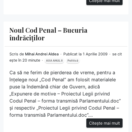
Citește mai mult
Noul Cod Penal – Bucuria
îndrăciților
Scris de
Mihai Andrei Aldea
Publicat la 1 Aprilie 2009
se cit
ește în 20 minute
AXA ANUL II
Politică
Ca să ne ferim de pierderea de vreme, pentru a
înțelege noul „Cod Penal” am folosit materialele
puse la îndemână chiar de Guvern, adică
„Expunere de motive – Proiectul Legii privind
Codul Penal – forma transmisă Parlamentului.doc”
și respectiv „Proiectul Legii privind Codul Penal –
forma transmisă Parlamentului.doc”....
Citește mai mult