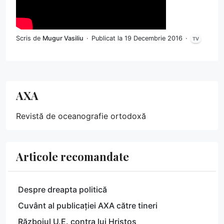
Scris de
Mugur Vasiliu
Publicat la 19 Decembrie 2016
TV
AXA
Revistă de oceanografie ortodoxă
Articole recomandate
Despre dreapta politică
Cuvânt al publicației AXA către tineri
Războiul U.E. contra lui Hristos