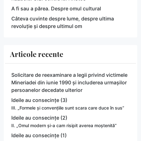
A fi sau a părea. Despre omul cultural
Câteva cuvinte despre lume, despre ultima
revoluție și despre ultimul om
Articole recente
Solicitare de reexaminare a legii privind victimele
Mineriadei din iunie 1990 și includerea urmașilor
persoanelor decedate ulterior
Ideile au consecințe (3)
III. „Formele și convențiile sunt scara care duce în sus”
Ideile au consecințe (2)
II. „Omul modern și-a cam risipit averea moștenită”
Ideile au consecințe (1)