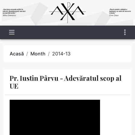
Acasă
Month
2014-13
Pr. Iustin Pârvu - Adevăratul scop al
UE