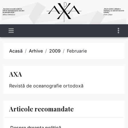
Acasă
Arhive
2009
Februarie
AXA
Revistă de oceanografie ortodoxă
Articole recomandate
Despre dreapta politică