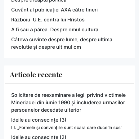
Cuvânt al publicației AXA către tineri
Războiul U.E. contra lui Hristos
A fi sau a părea. Despre omul cultural
Câteva cuvinte despre lume, despre ultima
revoluție și despre ultimul om
Articole recente
Solicitare de reexaminare a legii privind victimele
Mineriadei din iunie 1990 și includerea urmașilor
persoanelor decedate ulterior
Ideile au consecințe (3)
III. „Formele și convențiile sunt scara care duce în sus”
Ideile au consecințe (2)