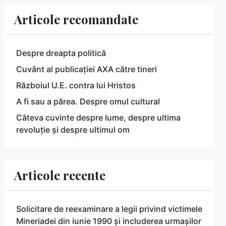
Articole recomandate
Despre dreapta politică
Cuvânt al publicației AXA către tineri
Războiul U.E. contra lui Hristos
A fi sau a părea. Despre omul cultural
Câteva cuvinte despre lume, despre ultima
revoluție și despre ultimul om
Articole recente
Solicitare de reexaminare a legii privind victimele
Mineriadei din iunie 1990 și includerea urmașilor