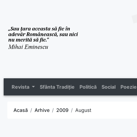
Revista
Sfânta Tradiție
Politică
Social
Poezie
Acasă
Arhive
2009
August