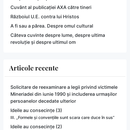
Cuvânt al publicației AXA către tineri
Războiul U.E. contra lui Hristos
A fi sau a părea. Despre omul cultural
Câteva cuvinte despre lume, despre ultima
revoluție și despre ultimul om
Articole recente
Solicitare de reexaminare a legii privind victimele
Mineriadei din iunie 1990 și includerea urmașilor
persoanelor decedate ulterior
Ideile au consecințe (3)
III. „Formele și convențiile sunt scara care duce în sus”
Ideile au consecințe (2)