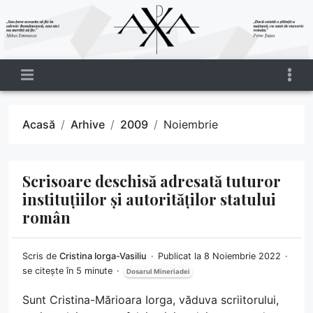
Acasă
Arhive
2009
Noiembrie
Scrisoare deschisă adresată tuturor
instituțiilor și autorităților statului
român
Scris de
Cristina Iorga-Vasiliu
Publicat la 8 Noiembrie 2022
se citește în 5 minute
Dosarul Mineriadei
Sunt Cristina-Mărioara Iorga, văduva scriitorului,