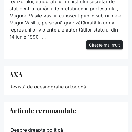
regizorului, etnografului, ministrului secretar de
stat pentru românii de pretutindeni, profesorului,
Mugurel Vasile Vasiliu cunoscut public sub numele
Mugur Vasiliu, persoană grav vătămată în urma
represiunilor violente ale autorităților statului din
14 iunie 1990 -...
Citește mai mult
AXA
Revistă de oceanografie ortodoxă
Articole recomandate
Despre dreapta politică